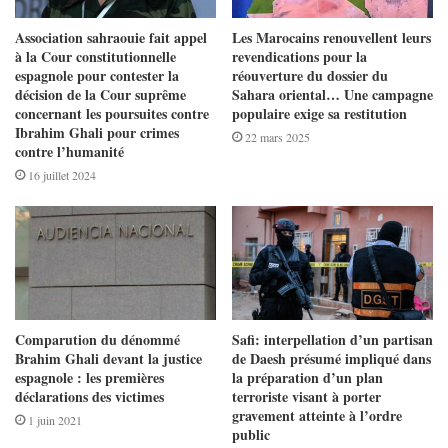
Association sahraouie fait appel
Les Marocains renouvellent leurs
à la Cour constitutionnelle
revendications pour la
espagnole pour contester la
réouverture du dossier du
décision de la Cour suprême
Sahara oriental… Une campagne
concernant les poursuites contre
populaire exige sa restitution
Ibrahim Ghali pour crimes
22 mars 2025
contre l’humanité
16 juillet 2024
Comparution du dénommé
Safi: interpellation d’un partisan
Brahim Ghali devant la justice
de Daesh présumé impliqué dans
espagnole : les premières
la préparation d’un plan
déclarations des victimes
terroriste visant à porter
gravement atteinte à l’ordre
1 juin 2021
public