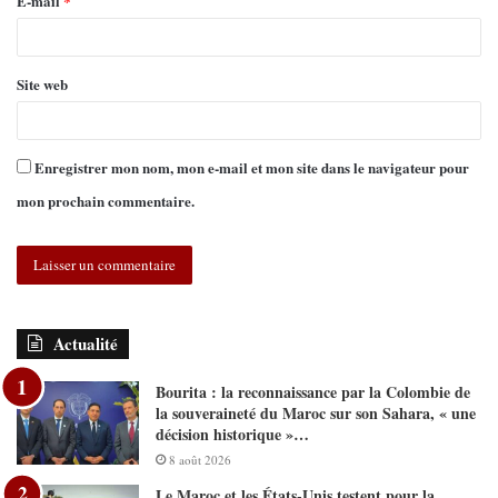
E-mail
*
Site web
Enregistrer mon nom, mon e-mail et mon site dans le navigateur pour
mon prochain commentaire.
Actualité
Bourita : la reconnaissance par la Colombie de
la souveraineté du Maroc sur son Sahara, « une
décision historique »…
8 août 2026
Le Maroc et les États-Unis testent pour la