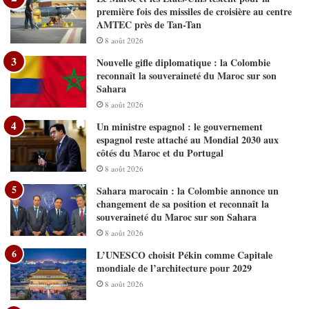
première fois des missiles de croisière au centre
AMTEC près de Tan-Tan
8 août 2026
Nouvelle gifle diplomatique : la Colombie
reconnaît la souveraineté du Maroc sur son
Sahara
8 août 2026
Un ministre espagnol : le gouvernement
espagnol reste attaché au Mondial 2030 aux
côtés du Maroc et du Portugal
8 août 2026
Sahara marocain : la Colombie annonce un
changement de sa position et reconnaît la
souveraineté du Maroc sur son Sahara
8 août 2026
L’UNESCO choisit Pékin comme Capitale
mondiale de l’architecture pour 2029
8 août 2026