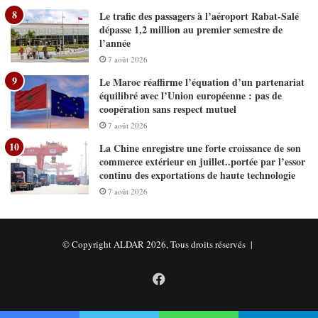
Le trafic des passagers à l’aéroport Rabat-Salé
dépasse 1,2 million au premier semestre de
l’année
7 août 2026
Le Maroc réaffirme l’équation d’un partenariat
équilibré avec l’Union européenne : pas de
coopération sans respect mutuel
7 août 2026
La Chine enregistre une forte croissance de son
commerce extérieur en juillet..portée par l’essor
continu des exportations de haute technologie
7 août 2026
© Copyright ALDAR 2026, Tous droits réservés |
Facebook