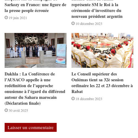
Sarkozy en France: une figure de
représente SM le Roi à la
la presse people écrouée
cérémonie d’investiture du
nouveau président argentin
19 juin 2021
10 décembre 2023
Dakhla : La Conférence de
Le Conseil supérieur des
l’AUSACO appelle à une
Oulémas tient sa 32è session
redéfinition de l’approche
ordinaire les 22 et 23 décembre à
onusienne à l’égard du différend
Rabat
autour du Sahara marocain
18 décembre 2023
(Déclaration finale)
30 avril 2025
Laisser un commentaire