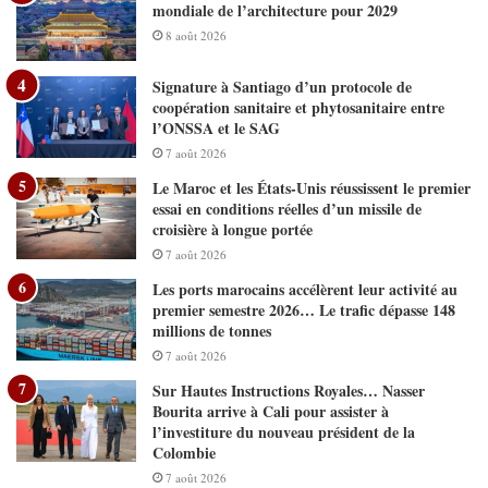
mondiale de l’architecture pour 2029
8 août 2026
Signature à Santiago d’un protocole de
coopération sanitaire et phytosanitaire entre
l’ONSSA et le SAG
7 août 2026
Le Maroc et les États-Unis réussissent le premier
essai en conditions réelles d’un missile de
croisière à longue portée
7 août 2026
Les ports marocains accélèrent leur activité au
premier semestre 2026… Le trafic dépasse 148
millions de tonnes
7 août 2026
Sur Hautes Instructions Royales… Nasser
Bourita arrive à Cali pour assister à
l’investiture du nouveau président de la
Colombie
7 août 2026