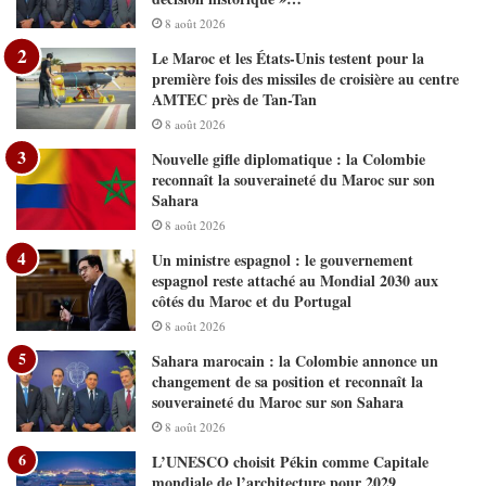
8 août 2026
Le Maroc et les États-Unis testent pour la
première fois des missiles de croisière au centre
AMTEC près de Tan-Tan
8 août 2026
Nouvelle gifle diplomatique : la Colombie
reconnaît la souveraineté du Maroc sur son
Sahara
8 août 2026
Un ministre espagnol : le gouvernement
espagnol reste attaché au Mondial 2030 aux
côtés du Maroc et du Portugal
8 août 2026
Sahara marocain : la Colombie annonce un
changement de sa position et reconnaît la
souveraineté du Maroc sur son Sahara
8 août 2026
L’UNESCO choisit Pékin comme Capitale
mondiale de l’architecture pour 2029