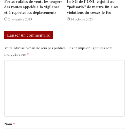
Fortes rafales de vent: les usagers
Le SG de l’ONU enjoint au
des routes appelés à la vigilance
“polisario” de mettre fin à ses
et à reporter les déplacements
violations du cessez-le-feu
2 novembre 2023
24 octobre 2025
Laisser un commentaire
Votre adresse e-mail ne sera pas publiée.
Les champs obligatoires sont
*
indiqués avec
Nom
*