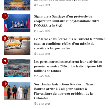
8 août 2026
Signature à Santiago d’un protocole de
coopération sanitaire et phytosanitaire entre
l’ONSSA et le SAG
7 août 2026
Le Maroc et les États-Unis réussissent le premier
essai en conditions réelles d’un missile de
croisière à longue portée
7 août 2026
Les ports marocains accélèrent leur activité au
premier semestre 2026… Le trafic dépasse 148
millions de tonnes
7 août 2026
Sur Hautes Instructions Royales… Nasser
Bourita arrive à Cali pour assister à
l’investiture du nouveau président de la
Colombie
7 août 2026