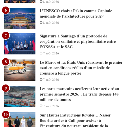
8 août 2026
L’UNESCO choisit Pékin comme Capitale
mondiale de l’architecture pour 2029
8 août 2026
Signature à Santiago d’un protocole de
coopération sanitaire et phytosanitaire entre
l’ONSSA et le SAG
7 août 2026
Le Maroc et les États-Unis réussissent le premier
essai en conditions réelles d’un missile de
croisière à longue portée
7 août 2026
Les ports marocains accélèrent leur activité au
premier semestre 2026… Le trafic dépasse 148
millions de tonnes
7 août 2026
Sur Hautes Instructions Royales… Nasser
Bourita arrive à Cali pour assister à
l’investiture du nouveau président de la