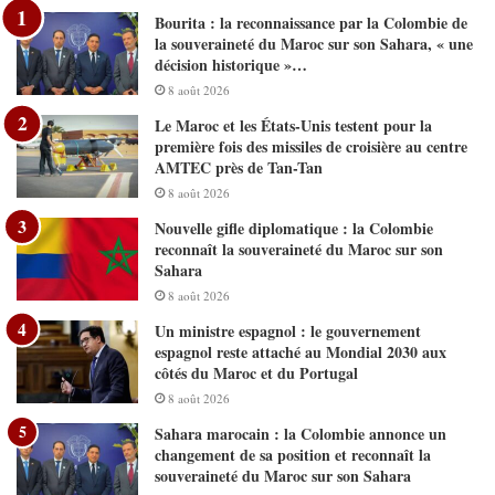
Bourita : la reconnaissance par la Colombie de
la souveraineté du Maroc sur son Sahara, « une
décision historique »…
8 août 2026
Le Maroc et les États-Unis testent pour la
première fois des missiles de croisière au centre
AMTEC près de Tan-Tan
8 août 2026
Nouvelle gifle diplomatique : la Colombie
reconnaît la souveraineté du Maroc sur son
Sahara
8 août 2026
Un ministre espagnol : le gouvernement
espagnol reste attaché au Mondial 2030 aux
côtés du Maroc et du Portugal
8 août 2026
Sahara marocain : la Colombie annonce un
changement de sa position et reconnaît la
souveraineté du Maroc sur son Sahara