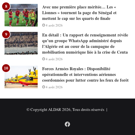
Avec une première place méritée… Les «
Lionnes » tournent la page du Sénégal et
mettent le cap sur les quarts de finale
4 août 2026
En détail : Un rapport de renseignement révèle
qu’un groupe WhatsApp administré depuis
l’Algérie est au cœur de la campagne de
mobilisation numérique liée à la crise de Ceuta
4 août 2026
Forces Armées Royales : Disponibilité
opérationnelle et interventions aériennes
coordonnées pour lutter contre les feux de forêt
4 août 2026
© Copyright ALDAR 2026, Tous droits réservés |
Facebook