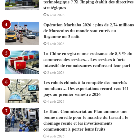
technologique ? Xi Jinping établit des directives
stratégiques
6 août 2026
Opération Marhaba 2026 : plus de 2,74 millions
de Marocains du monde sont entrés au
Royaume au 3 août
5 août 2026
La Chine enregistre une croissance de 8,3 % du
commerce des services… Les services à forte
intensité de connaissances renforcent leur part
5 août 2026
Les robots chinois à la conquête des marchés
mondiaux… Des exportations record vers 141
pays au premier semestre 2026
4 août 2026
Le Haut-Commissariat au Plan annonce une
bonne nouvelle pour le marché du travail : le
chômage recule et les investissements
commencent à porter leurs fruits
4 août 2026