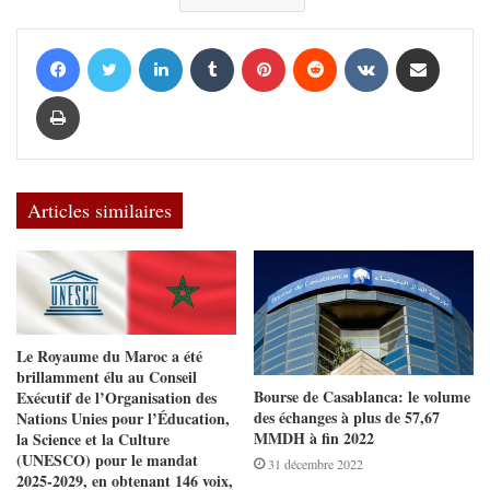
Facebook
Twitter
Linkedin
Tumblr
Pinterest
Reddit
VKontakte
Partager par email
Imprimer
Articles similaires
Le Royaume du Maroc a été
brillamment élu au Conseil
Bourse de Casablanca: le volume
Exécutif de l’Organisation des
des échanges à plus de 57,67
Nations Unies pour l’Éducation,
MMDH à fin 2022
la Science et la Culture
(UNESCO) pour le mandat
31 décembre 2022
2025-2029, en obtenant 146 voix,