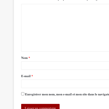
Nom
*
E-mail
*
Enregistrer mon nom, mon e-mail et mon site dans le navig