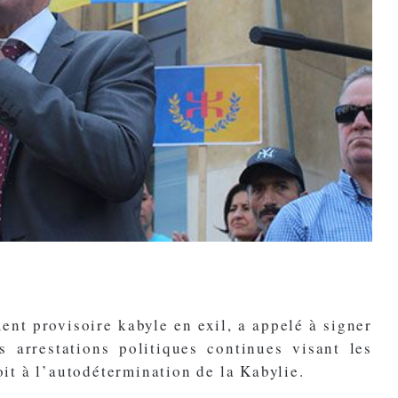
nt provisoire kabyle en exil, a appelé à signer
s arrestations politiques continues visant les
oit à l’autodétermination de la Kabylie.