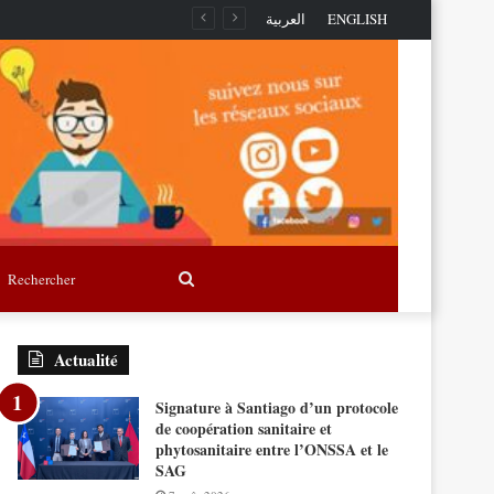
ue portée
العربية
ENGLISH
Rechercher
Actualité
Signature à Santiago d’un protocole
de coopération sanitaire et
phytosanitaire entre l’ONSSA et le
SAG