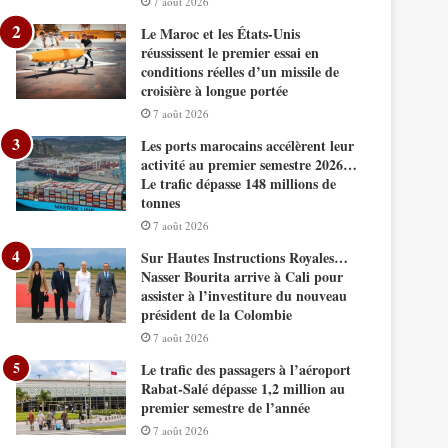
7 août 2026
Le Maroc et les États-Unis
réussissent le premier essai en
conditions réelles d’un missile de
croisière à longue portée
7 août 2026
Les ports marocains accélèrent leur
activité au premier semestre 2026…
Le trafic dépasse 148 millions de
tonnes
7 août 2026
Sur Hautes Instructions Royales…
Nasser Bourita arrive à Cali pour
assister à l’investiture du nouveau
président de la Colombie
7 août 2026
Le trafic des passagers à l’aéroport
Rabat-Salé dépasse 1,2 million au
premier semestre de l’année
7 août 2026