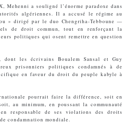
 X, Mehenni a souligné l’énorme paradoxe dans
utorités algériennes. Il a accusé le régime au
oyou » dirigé par le duo Chengriha-Tebboune —
els de droit commun, tout en renforçant la
teurs politiques qui osent remettre en question
s, dont les écrivains Boualem Sansal et Guy
reux prisonniers politiques condamnés à de
cifique en faveur du droit du peuple kabyle à
nationale pourrait faire la différence, soit en
, soit, au minimum, en poussant la communauté
rien responsable de ses violations des droits
e de condamnation mondiale.