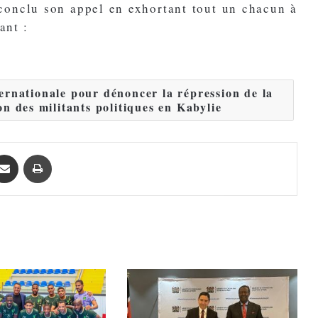
conclu son appel en exhortant tout un chacun à
ant :
ernationale pour dénoncer la répression de la
ion des militants politiques en Kabylie
Partager par email
Imprimer