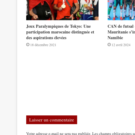
Jeux Paralympiques de Tokyo: Une
CAN de futsal 
participation marocaine distinguée et
Mauritanie s’im
des aspirations élevées
Namibie
18 décembre 2021
12 avril 2024
Laisser un commentaire
Votre adresse e-mail ne sera pas publiée.
Les champs obligatoires s