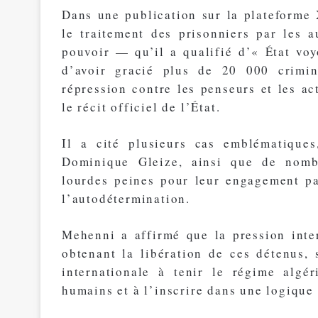
Dans une publication sur la plateforme
le traitement des prisonniers par les a
pouvoir — qu’il a qualifié d’« État v
d’avoir gracié plus de 20 000 crimin
répression contre les penseurs et les ac
le récit officiel de l’État.
Il a cité plusieurs cas emblématique
Dominique Gleize, ainsi que de nomb
lourdes peines pour leur engagement pa
l’autodétermination.
Mehenni a affirmé que la pression inter
obtenant la libération de ces détenus
internationale à tenir le régime algé
humains et à l’inscrire dans une logiqu