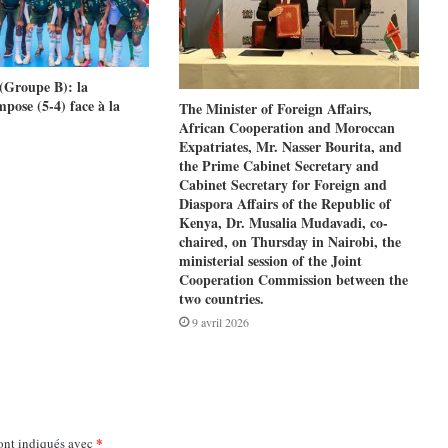
(Groupe B): la
pose (5-4) face à la
The Minister of Foreign Affairs,
African Cooperation and Moroccan
Expatriates, Mr. Nasser Bourita, and
the Prime Cabinet Secretary and
Cabinet Secretary for Foreign and
Diaspora Affairs of the Republic of
Kenya, Dr. Musalia Mudavadi, co-
chaired, on Thursday in Nairobi, the
ministerial session of the Joint
Cooperation Commission between the
two countries.
9 avril 2026
*
ont indiqués avec