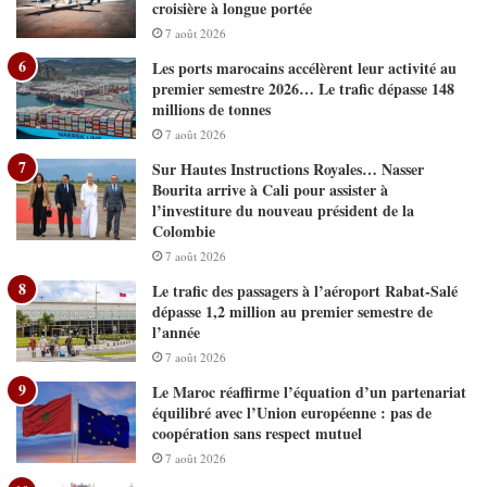
croisière à longue portée
7 août 2026
Les ports marocains accélèrent leur activité au
premier semestre 2026… Le trafic dépasse 148
millions de tonnes
7 août 2026
Sur Hautes Instructions Royales… Nasser
Bourita arrive à Cali pour assister à
l’investiture du nouveau président de la
Colombie
7 août 2026
Le trafic des passagers à l’aéroport Rabat-Salé
dépasse 1,2 million au premier semestre de
l’année
7 août 2026
Le Maroc réaffirme l’équation d’un partenariat
équilibré avec l’Union européenne : pas de
coopération sans respect mutuel
7 août 2026