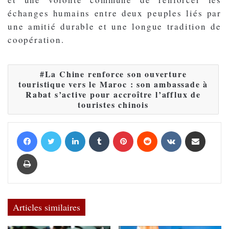
échanges humains entre deux peuples liés par
une amitié durable et une longue tradition de
coopération.
La Chine renforce son ouverture
touristique vers le Maroc : son ambassade à
Rabat s’active pour accroître l’afflux de
touristes chinois
Facebook
Twitter
Linkedin
Tumblr
Pinterest
Reddit
VKontakte
Partager par email
Imprimer
Articles similaires