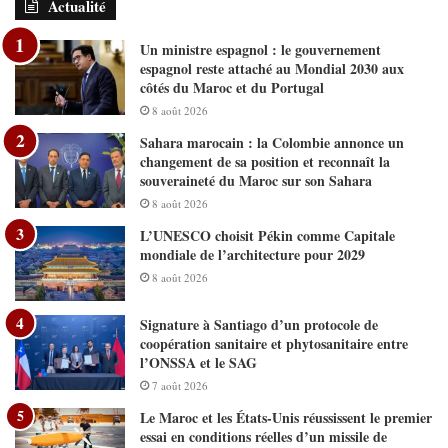
Actualité
Un ministre espagnol : le gouvernement
espagnol reste attaché au Mondial 2030 aux
côtés du Maroc et du Portugal
8 août 2026
Sahara marocain : la Colombie annonce un
changement de sa position et reconnaît la
souveraineté du Maroc sur son Sahara
8 août 2026
L’UNESCO choisit Pékin comme Capitale
mondiale de l’architecture pour 2029
8 août 2026
Signature à Santiago d’un protocole de
coopération sanitaire et phytosanitaire entre
l’ONSSA et le SAG
7 août 2026
Le Maroc et les États-Unis réussissent le premier
essai en conditions réelles d’un missile de