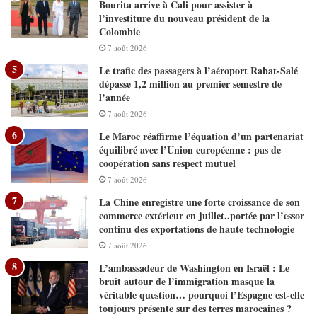
Bourita arrive à Cali pour assister à
l’investiture du nouveau président de la
Colombie
7 août 2026
Le trafic des passagers à l’aéroport Rabat-Salé
dépasse 1,2 million au premier semestre de
l’année
7 août 2026
Le Maroc réaffirme l’équation d’un partenariat
équilibré avec l’Union européenne : pas de
coopération sans respect mutuel
7 août 2026
La Chine enregistre une forte croissance de son
commerce extérieur en juillet..portée par l’essor
continu des exportations de haute technologie
7 août 2026
L’ambassadeur de Washington en Israël : Le
bruit autour de l’immigration masque la
véritable question… pourquoi l’Espagne est-elle
toujours présente sur des terres marocaines ?