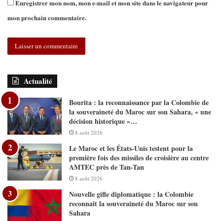
Enregistrer mon nom, mon e-mail et mon site dans le navigateur pour
mon prochain commentaire.
Actualité
Bourita : la reconnaissance par la Colombie de
la souveraineté du Maroc sur son Sahara, « une
décision historique »…
8 août 2026
Le Maroc et les États-Unis testent pour la
première fois des missiles de croisière au centre
AMTEC près de Tan-Tan
8 août 2026
Nouvelle gifle diplomatique : la Colombie
reconnaît la souveraineté du Maroc sur son
Sahara