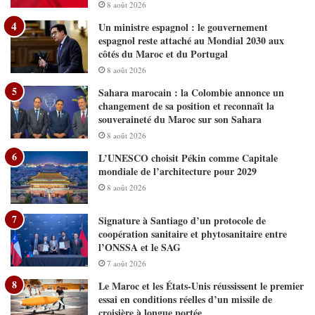
8 août 2026
Un ministre espagnol : le gouvernement
espagnol reste attaché au Mondial 2030 aux
côtés du Maroc et du Portugal
8 août 2026
Sahara marocain : la Colombie annonce un
changement de sa position et reconnaît la
souveraineté du Maroc sur son Sahara
8 août 2026
L’UNESCO choisit Pékin comme Capitale
mondiale de l’architecture pour 2029
8 août 2026
Signature à Santiago d’un protocole de
coopération sanitaire et phytosanitaire entre
l’ONSSA et le SAG
7 août 2026
Le Maroc et les États-Unis réussissent le premier
essai en conditions réelles d’un missile de
croisière à longue portée