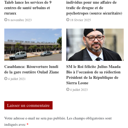
Taleb lance les services de 9
individus pour une affaire de
centres de santé urbains et
trafic de drogue et de
ruraux
psychotropes (source sécuritaire)
6 novembre 2023
18 février 2025
Casablanca: Réouverture lundi
SM le Roi félicite Julius Maada
de la gare routière Oulad Ziane
Bio à l’occasion de sa réélection
Président de la République de
4 juillet 2021
Sierra Leone
4 juillet 2023
Laisser un commentaire
Votre adresse e-mail ne sera pas publiée.
Les champs obligatoires sont
*
indiqués avec