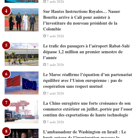
7 août 2026
Sur Hautes Instructions Royales… Nasser
Bourita arrive à Cali pour assister à
l’investiture du nouveau président de la
Colombie
7 août 2026
Le trafic des passagers à l’aéroport Rabat-Salé
dépasse 1,2 million au premier semestre de
l’année
7 août 2026
Le Maroc réaffirme l’équation d’un partenariat
équilibré avec l’Union européenne : pas de
coopération sans respect mutuel
7 août 2026
La Chine enregistre une forte croissance de son
commerce extérieur en juillet..portée par l’essor
continu des exportations de haute technologie
7 août 2026
L’ambassadeur de Washington en Israël : Le
bruit autour de l’immigration masque la