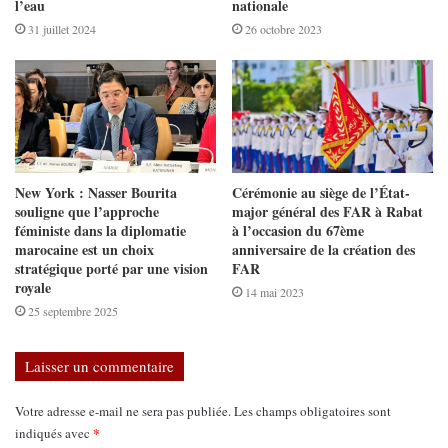
l’eau
nationale
31 juillet 2024
26 octobre 2023
New York : Nasser Bourita
Cérémonie au siège de l’État-
souligne que l’approche
major général des FAR à Rabat
féministe dans la diplomatie
à l’occasion du 67ème
marocaine est un choix
anniversaire de la création des
stratégique porté par une vision
FAR
royale
14 mai 2023
25 septembre 2025
Laisser un commentaire
Votre adresse e-mail ne sera pas publiée.
Les champs obligatoires sont
*
indiqués avec