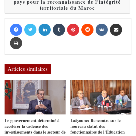
pays pour la reconnaissance de l'intégrité
territoriale du Maroc
Facebook
Twitter
Linkedin
Tumblr
Pinterest
Reddit
VKontakte
Partager par email
Imprimer
Articles similaires
Le gouvernement déterminé à
Laâyoune: Rencontre sur le
accélérer la cadence des
nouveau statut des
investissements dans le secteur de
fonctionnaires de l’Éducation