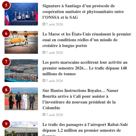
Signature à Santiago d’un protocole de
coopération sanitaire et phytosanitaire entre
l’ONSSA et le SAG
7 août 2026
Le Maroc et les États-Unis réussissent le premier
essai en conditions réelles d’un missile de
croisière à longue portée
7 août 2026
Les ports marocains accélèrent leur activité au
premier semestre 2026… Le trafic dépasse 148
millions de tonnes
7 août 2026
Sur Hautes Instructions Royales… Nasser
Bourita arrive à Cali pour assister à
l’investiture du nouveau président de la
Colombie
7 août 2026
Le trafic des passagers à l’aéroport Rabat-Salé
dépasse 1,2 million au premier semestre de
l’année