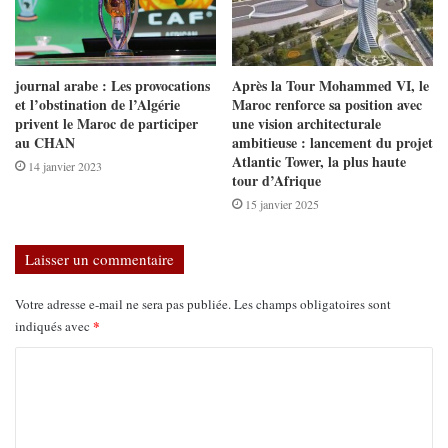
journal arabe : Les provocations
Après la Tour Mohammed VI, le
et l’obstination de l’Algérie
Maroc renforce sa position avec
privent le Maroc de participer
une vision architecturale
au CHAN
ambitieuse : lancement du projet
Atlantic Tower, la plus haute
14 janvier 2023
tour d’Afrique
15 janvier 2025
Laisser un commentaire
Votre adresse e-mail ne sera pas publiée.
Les champs obligatoires sont
*
indiqués avec