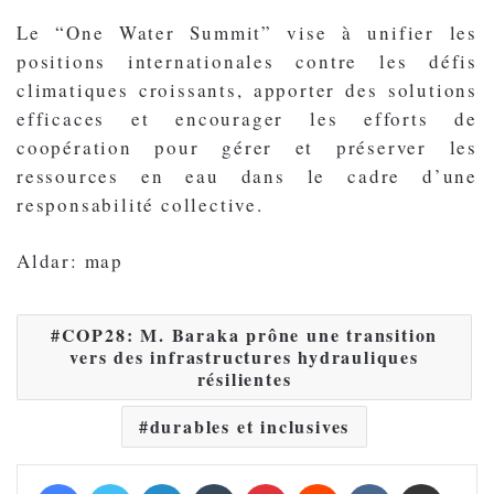
Le “One Water Summit” vise à unifier les
positions internationales contre les défis
climatiques croissants, apporter des solutions
efficaces et encourager les efforts de
coopération pour gérer et préserver les
ressources en eau dans le cadre d’une
responsabilité collective.
Aldar: map
COP28: M. Baraka prône une transition
vers des infrastructures hydrauliques
résilientes
durables et inclusives
Facebook
Twitter
Linkedin
Tumblr
Pinterest
Reddit
VKontakte
Partager par email