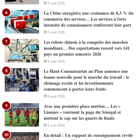
5 août 2026
La Chine enregistre une croissance de 8,3 % du
commerce des services… Les services à forte
intensité de connaissances renforcent leur part
5 août 2026
Les robots chinois à la conquête des marchés
mondiaux… Des exportations record vers 141
pays au premier semestre 2026
4 août 2026
Le Haut-Commissariat au Plan annonce une
bonne nouvelle pour le marché du travail : le
chômage recule et les investissements
commencent à porter leurs fruits
4 août 2026
Avec une première place méritée… Les «
Lionnes » tournent la page du Sénégal et
mettent le cap sur les quarts de finale
4 août 2026
En détail : Un rapport de renseignement révèle