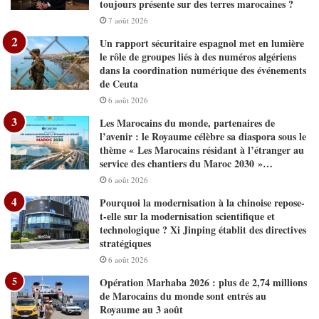
toujours présente sur des terres marocaines ?
7 août 2026
Un rapport sécuritaire espagnol met en lumière
le rôle de groupes liés à des numéros algériens
dans la coordination numérique des événements
de Ceuta
6 août 2026
Les Marocains du monde, partenaires de
l’avenir : le Royaume célèbre sa diaspora sous le
thème « Les Marocains résidant à l’étranger au
service des chantiers du Maroc 2030 »…
6 août 2026
Pourquoi la modernisation à la chinoise repose-
t-elle sur la modernisation scientifique et
technologique ? Xi Jinping établit des directives
stratégiques
6 août 2026
Opération Marhaba 2026 : plus de 2,74 millions
de Marocains du monde sont entrés au
Royaume au 3 août