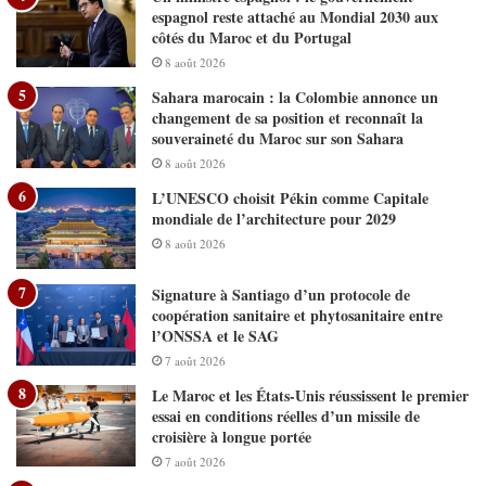
espagnol reste attaché au Mondial 2030 aux
côtés du Maroc et du Portugal
8 août 2026
Sahara marocain : la Colombie annonce un
changement de sa position et reconnaît la
souveraineté du Maroc sur son Sahara
8 août 2026
L’UNESCO choisit Pékin comme Capitale
mondiale de l’architecture pour 2029
8 août 2026
Signature à Santiago d’un protocole de
coopération sanitaire et phytosanitaire entre
l’ONSSA et le SAG
7 août 2026
Le Maroc et les États-Unis réussissent le premier
essai en conditions réelles d’un missile de
croisière à longue portée
7 août 2026