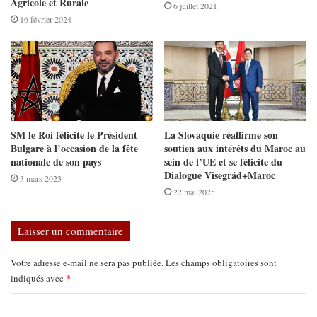
Agricole et Rurale
6 juillet 2021
16 février 2024
SM le Roi félicite le Président
La Slovaquie réaffirme son
Bulgare à l’occasion de la fête
soutien aux intérêts du Maroc au
nationale de son pays
sein de l’UE et se félicite du
Dialogue Visegrád+Maroc
3 mars 2023
22 mai 2025
Laisser un commentaire
Votre adresse e-mail ne sera pas publiée.
Les champs obligatoires sont
*
indiqués avec