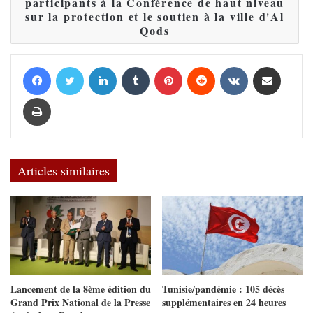
participants à la Conférence de haut niveau
sur la protection et le soutien à la ville d'Al
Qods
Facebook
Twitter
Linkedin
Tumblr
Pinterest
Reddit
VKontakte
Partager par email
Imprimer
Articles similaires
Lancement de la 8ème édition du
Tunisie/pandémie : 105 décès
Grand Prix National de la Presse
supplémentaires en 24 heures