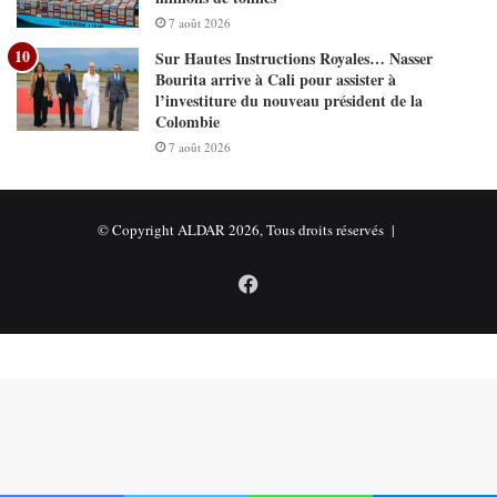
7 août 2026
Sur Hautes Instructions Royales… Nasser
Bourita arrive à Cali pour assister à
l’investiture du nouveau président de la
Colombie
7 août 2026
© Copyright ALDAR 2026, Tous droits réservés |
Facebook