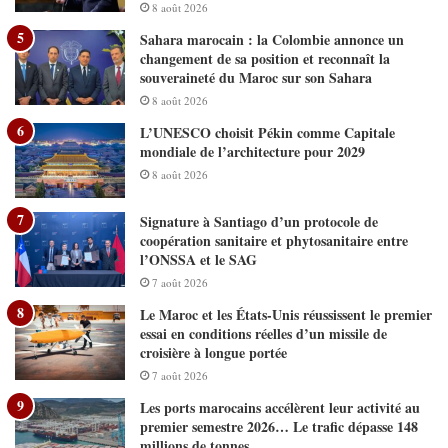
8 août 2026
Sahara marocain : la Colombie annonce un
changement de sa position et reconnaît la
souveraineté du Maroc sur son Sahara
8 août 2026
L’UNESCO choisit Pékin comme Capitale
mondiale de l’architecture pour 2029
8 août 2026
Signature à Santiago d’un protocole de
coopération sanitaire et phytosanitaire entre
l’ONSSA et le SAG
7 août 2026
Le Maroc et les États-Unis réussissent le premier
essai en conditions réelles d’un missile de
croisière à longue portée
7 août 2026
Les ports marocains accélèrent leur activité au
premier semestre 2026… Le trafic dépasse 148
millions de tonnes