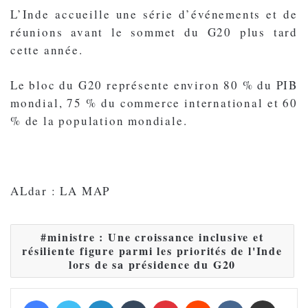
L’Inde accueille une série d’événements et de
réunions avant le sommet du G20 plus tard
cette année.
Le bloc du G20 représente environ 80 % du PIB
mondial, 75 % du commerce international et 60
% de la population mondiale.
ALdar : LA MAP
ministre : Une croissance inclusive et
résiliente figure parmi les priorités de l'Inde
lors de sa présidence du G20
Facebook
Twitter
Linkedin
Tumblr
Pinterest
Reddit
VKontakte
Partager par email