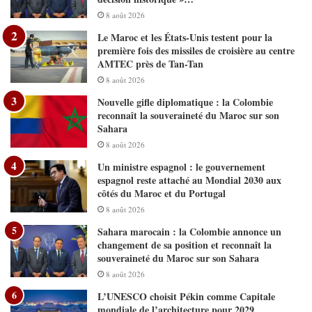
8 août 2026
Le Maroc et les États-Unis testent pour la
première fois des missiles de croisière au centre
AMTEC près de Tan-Tan
8 août 2026
Nouvelle gifle diplomatique : la Colombie
reconnaît la souveraineté du Maroc sur son
Sahara
8 août 2026
Un ministre espagnol : le gouvernement
espagnol reste attaché au Mondial 2030 aux
côtés du Maroc et du Portugal
8 août 2026
Sahara marocain : la Colombie annonce un
changement de sa position et reconnaît la
souveraineté du Maroc sur son Sahara
8 août 2026
L’UNESCO choisit Pékin comme Capitale
mondiale de l’architecture pour 2029