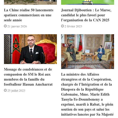
La Chine réalise 50 lancements
Journal Djiboutien : Le Maroc,
spatiaux commerciaux en une
candidat le plus favori pour
seule année
l’organisation de la CAN 2025
21 janvier 2026
2 février 2023
Message de condoléances et de
La ministre des Affaires
compassion de SM le Roi aux
étrangères et de la Coopération,
membres de la famille du
chargée de l’Intégration et de la
footballeur Hassan Amcharrat
Diaspora de la République
25 juillet 2023
Gabonaise, Mme. Marie Edith
Tassyla-Ye-Doumbeneny a
exprimé, mardi à Rabat, le plein
soutien de son pays et salué les
initiatives lancées par Sa Majesté