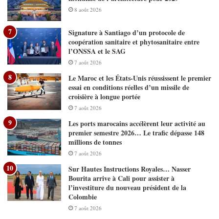
8 août 2026
Signature à Santiago d’un protocole de
coopération sanitaire et phytosanitaire entre
l’ONSSA et le SAG
7 août 2026
Le Maroc et les États-Unis réussissent le premier
essai en conditions réelles d’un missile de
croisière à longue portée
7 août 2026
Les ports marocains accélèrent leur activité au
premier semestre 2026… Le trafic dépasse 148
millions de tonnes
7 août 2026
Sur Hautes Instructions Royales… Nasser
Bourita arrive à Cali pour assister à
l’investiture du nouveau président de la
Colombie
7 août 2026