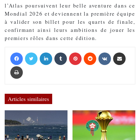
l’Atlas poursuivent leur belle aventure dans ce
Mondial 2026 et deviennent la première équipe
à valider son billet pour les quarts de finale,
confirmant ainsi leurs ambitions de jouer les
premiers rôles dans cette édition.
Facebook
Twitter
Linkedin
Tumblr
Pinterest
Reddit
VKontakte
Partager par email
Imprimer
Articles similaires