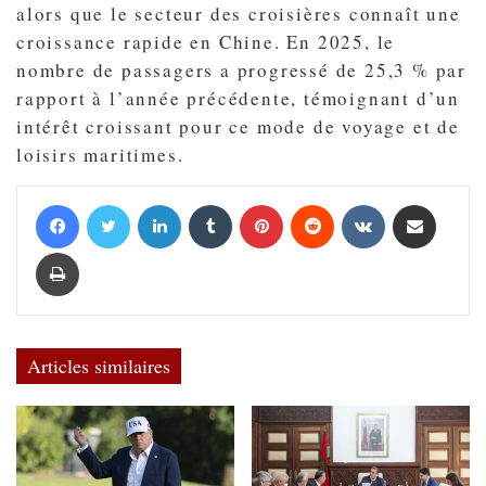
alors que le secteur des croisières connaît une
croissance rapide en Chine. En 2025, le
nombre de passagers a progressé de 25,3 % par
rapport à l’année précédente, témoignant d’un
intérêt croissant pour ce mode de voyage et de
loisirs maritimes.
Facebook
Twitter
Linkedin
Tumblr
Pinterest
Reddit
VKontakte
Partager par email
Imprimer
Articles similaires