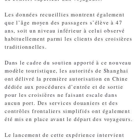
Les données recueillies montrent également
que l’âge moyen des passagers s’élève à 47
ans, soit un niveau inférieur à celui observé
habituellement parmi les clients des croisières
traditionnelles.
Dans le cadre du soutien apporté à ce nouveau
modèle touristique, les autorités de Shanghai
ont délivré la première autorisation en Chine
dédiée aux procédures d’entrée et de sortie
pour les croisières ne faisant escale dans
aucun port. Des services douaniers et des
contrôles frontaliers simplifiés ont également
été mis en place avant le départ des voyageurs.
Le lancement de cette expérience intervient