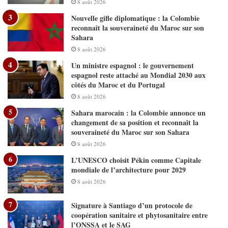
8 août 2026
Nouvelle gifle diplomatique : la Colombie
reconnaît la souveraineté du Maroc sur son
Sahara
8 août 2026
Un ministre espagnol : le gouvernement
espagnol reste attaché au Mondial 2030 aux
côtés du Maroc et du Portugal
8 août 2026
Sahara marocain : la Colombie annonce un
changement de sa position et reconnaît la
souveraineté du Maroc sur son Sahara
8 août 2026
L’UNESCO choisit Pékin comme Capitale
mondiale de l’architecture pour 2029
8 août 2026
Signature à Santiago d’un protocole de
coopération sanitaire et phytosanitaire entre
l’ONSSA et le SAG