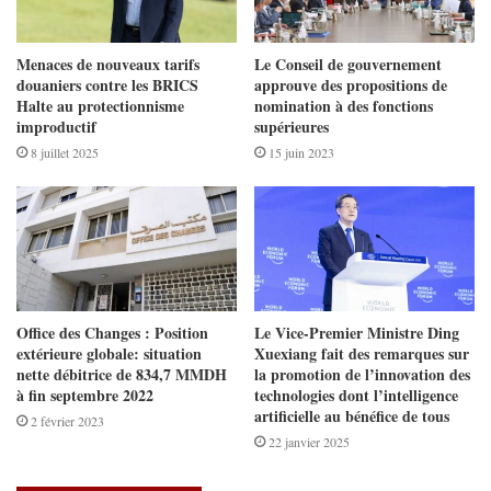
Menaces de nouveaux tarifs
Le Conseil de gouvernement
douaniers contre les BRICS
approuve des propositions de
Halte au protectionnisme
nomination à des fonctions
improductif
supérieures
8 juillet 2025
15 juin 2023
Office des Changes : Position
Le Vice-Premier Ministre Ding
extérieure globale: situation
Xuexiang fait des remarques sur
nette débitrice de 834,7 MMDH
la promotion de l’innovation des
à fin septembre 2022
technologies dont l’intelligence
artificielle au bénéfice de tous
2 février 2023
22 janvier 2025