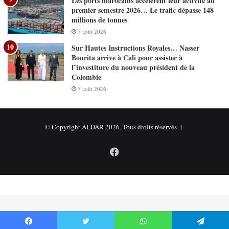
Les ports marocains accélèrent leur activité au
premier semestre 2026… Le trafic dépasse 148
millions de tonnes
7 août 2026
Sur Hautes Instructions Royales… Nasser
Bourita arrive à Cali pour assister à
l’investiture du nouveau président de la
Colombie
7 août 2026
© Copyright ALDAR 2026, Tous droits réservés |
Facebook