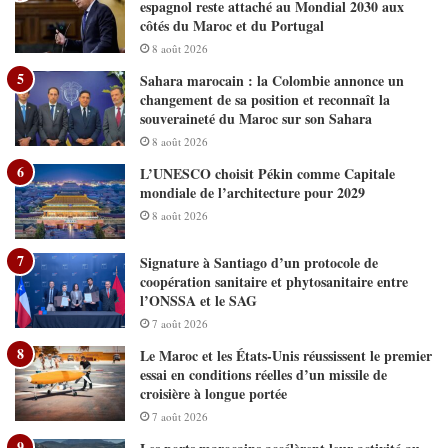
espagnol reste attaché au Mondial 2030 aux
côtés du Maroc et du Portugal
8 août 2026
Sahara marocain : la Colombie annonce un
changement de sa position et reconnaît la
souveraineté du Maroc sur son Sahara
8 août 2026
L’UNESCO choisit Pékin comme Capitale
mondiale de l’architecture pour 2029
8 août 2026
Signature à Santiago d’un protocole de
coopération sanitaire et phytosanitaire entre
l’ONSSA et le SAG
7 août 2026
Le Maroc et les États-Unis réussissent le premier
essai en conditions réelles d’un missile de
croisière à longue portée
7 août 2026