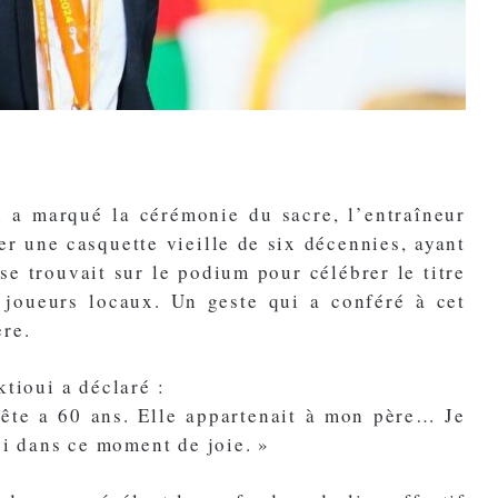
 a marqué la cérémonie du sacre, l’entraîneur
er une casquette vieille de six décennies, ayant
se trouvait sur le podium pour célébrer le titre
 joueurs locaux. Un geste qui a conféré à cet
ère.
tioui a déclaré :
tête a 60 ans. Elle appartenait à mon père… Je
oi dans ce moment de joie. »