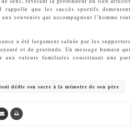
de sens, révélant la profondeur du lien affectif
Il rappelle que les succès sportifs demeurent
et aux souvenirs qui accompagnent l’homme tout
sance a été largement saluée par les supporters
loyauté et de gratitude. Un message humain qui
r aux valeurs familiales constituant une part
oui dédie son sacre à la mémoire de son père
Partager par email
Imprimer