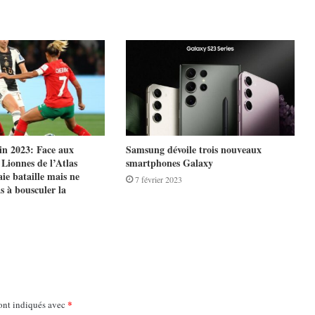
in 2023: Face aux
Samsung dévoile trois nouveaux
 Lionnes de l’Atlas
smartphones Galaxy
ie bataille mais ne
7 février 2023
s à bousculer la
*
ont indiqués avec