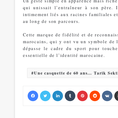
Un geste simple en apparence mais riche 
qui unissait l’entraîneur à son père. 
intimement liés aux racines familiales 
au long de son parcours.
Cette marque de fidélité et de reconnais
marocains, qui y ont vu un symbole de 
dépasse le cadre du sport pour touche
essentielle de l’identité marocaine.
Une casquette de 60 ans… Tarik Sekti
Facebook
Twitter
Linkedin
Tumblr
Pinterest
Reddit
VKontakte