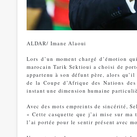
ALDAR/ Imane Alaoui
Lors d’un moment chargé d’émotion qui
marocain Tarik Sektioui a choisi de port
appartenu à son défunt père, alors qu’il 
de la Coupe d’Afrique des Nations des
instant une dimension humaine particuli
Avec des mots empreints de sincérité, Sek
« Cette casquette que j’ai mise sur ma 
l’ai portée pour le sentir présent avec m