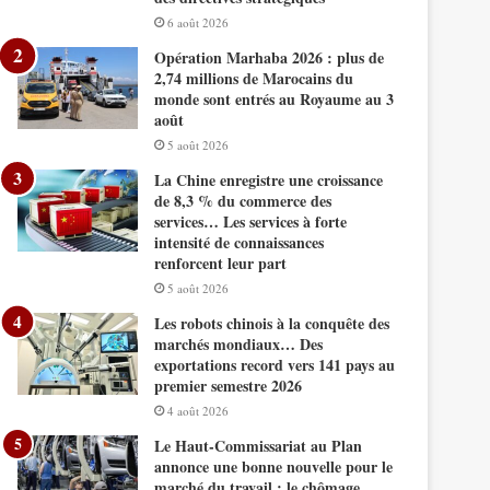
6 août 2026
Opération Marhaba 2026 : plus de
2,74 millions de Marocains du
monde sont entrés au Royaume au 3
août
5 août 2026
La Chine enregistre une croissance
de 8,3 % du commerce des
services… Les services à forte
intensité de connaissances
renforcent leur part
5 août 2026
Les robots chinois à la conquête des
marchés mondiaux… Des
exportations record vers 141 pays au
premier semestre 2026
4 août 2026
Le Haut-Commissariat au Plan
annonce une bonne nouvelle pour le
marché du travail : le chômage