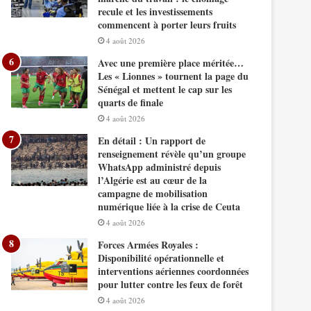
recule et les investissements
commencent à porter leurs fruits
4 août 2026
Avec une première place méritée…
Les « Lionnes » tournent la page du
Sénégal et mettent le cap sur les
quarts de finale
4 août 2026
En détail : Un rapport de
renseignement révèle qu’un groupe
WhatsApp administré depuis
l’Algérie est au cœur de la
campagne de mobilisation
numérique liée à la crise de Ceuta
4 août 2026
Forces Armées Royales :
Disponibilité opérationnelle et
interventions aériennes coordonnées
pour lutter contre les feux de forêt
4 août 2026