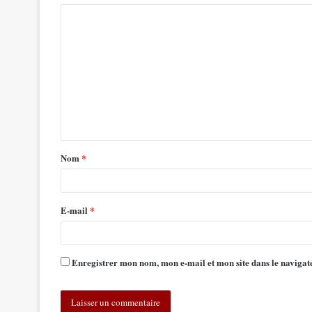
Nom
*
E-mail
*
Enregistrer mon nom, mon e-mail et mon site dans le navig