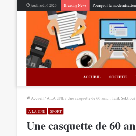
jeudi, août 6 2026
Breaking News
ACCUEIL
SOCIÉTÉ
Accueil
/
A LA UNE
/
Une casquette de 60 ans… Tarik Sektioui 
A LA UNE
SPORT
Une casquette de 60 a