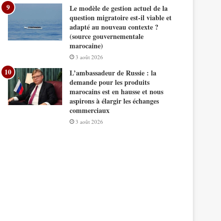
Le modèle de gestion actuel de la
question migratoire est-il viable et
adapté au nouveau contexte ?
(source gouvernementale
marocaine)
3 août 2026
L’ambassadeur de Russie : la
demande pour les produits
marocains est en hausse et nous
aspirons à élargir les échanges
commerciaux
3 août 2026