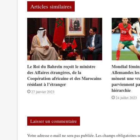
Articles similaires
Le Roi du Bahreïn reçoit le ministre
Mondial fémin
des Affaires étrangères, de la
Allemandes les
Coopération africaine et des Marocains
mènent une vra
résidant à l’étranger
parviennent pa
hiérarchie
27 janvier 2023
24 juillet 2023
Laisser un commentaire
Votre adresse e-mail ne sera pas publiée.
Les champs obligatoires s