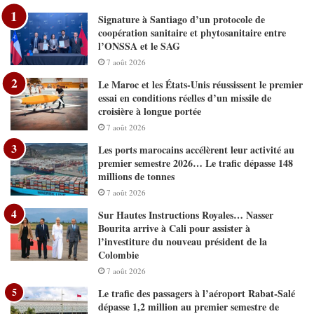
Signature à Santiago d’un protocole de
coopération sanitaire et phytosanitaire entre
l’ONSSA et le SAG
7 août 2026
Le Maroc et les États-Unis réussissent le premier
essai en conditions réelles d’un missile de
croisière à longue portée
7 août 2026
Les ports marocains accélèrent leur activité au
premier semestre 2026… Le trafic dépasse 148
millions de tonnes
7 août 2026
Sur Hautes Instructions Royales… Nasser
Bourita arrive à Cali pour assister à
l’investiture du nouveau président de la
Colombie
7 août 2026
Le trafic des passagers à l’aéroport Rabat-Salé
dépasse 1,2 million au premier semestre de