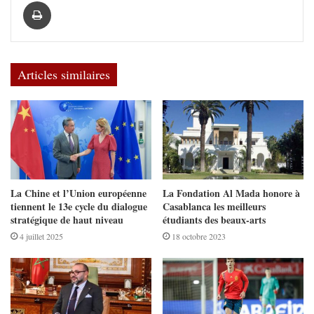
Imprimer
Articles similaires
La Chine et l’Union européenne
La Fondation Al Mada honore à
tiennent le 13e cycle du dialogue
Casablanca les meilleurs
stratégique de haut niveau
étudiants des beaux-arts
4 juillet 2025
18 octobre 2023