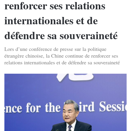
renforcer ses relations
internationales et de
défendre sa souveraineté
Lors d’une conférence de presse sur la politique
étrangère chinoise, la Chine continue de renforcer ses
relations internationales et de défendre sa souveraineté