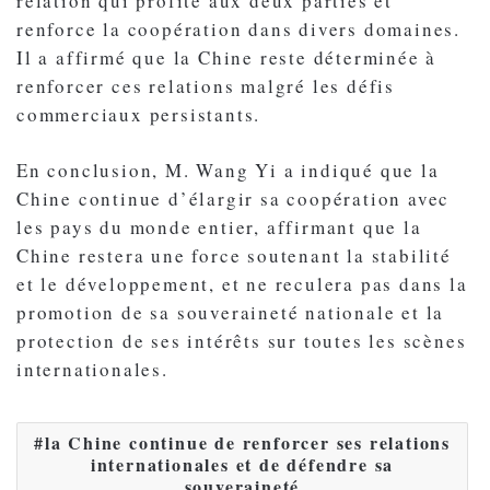
relation qui profite aux deux parties et
renforce la coopération dans divers domaines.
Il a affirmé que la Chine reste déterminée à
renforcer ces relations malgré les défis
commerciaux persistants.
En conclusion, M. Wang Yi a indiqué que la
Chine continue d’élargir sa coopération avec
les pays du monde entier, affirmant que la
Chine restera une force soutenant la stabilité
et le développement, et ne reculera pas dans la
promotion de sa souveraineté nationale et la
protection de ses intérêts sur toutes les scènes
internationales.
la Chine continue de renforcer ses relations
internationales et de défendre sa
souveraineté