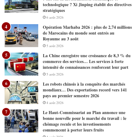
technologique ? Xi Jinping établit des directives
stratégiques
6 août 2026
Opération Marhaba 2026 : plus de 2,74 millions
de Marocains du monde sont entrés au
Royaume au 3 août
5 août 2026
La Chine enregistre une croissance de 8,3 % du
commerce des services… Les services à forte
intensité de connaissances renforcent leur part
5 août 2026
Les robots chinois à la conquête des marchés
mondiaux… Des exportations record vers 141
pays au premier semestre 2026
4 août 2026
Le Haut-Commissariat au Plan annonce une
bonne nouvelle pour le marché du travail : le
chômage recule et les investissements
commencent à porter leurs fruits
4 août 2026