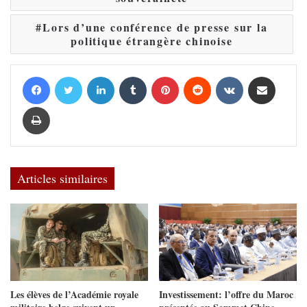
Lors d’une conférence de presse sur la
politique étrangère chinoise
Facebook
Twitter
Linkedin
Tumblr
Pinterest
Reddit
VKontakte
Partager par email
Imprimer
Articles similaires
Les élèves de l’Académie royale
Investissement: l’offre du Maroc