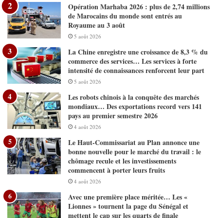
Opération Marhaba 2026 : plus de 2,74 millions
de Marocains du monde sont entrés au
Royaume au 3 août
5 août 2026
La Chine enregistre une croissance de 8,3 % du
commerce des services… Les services à forte
intensité de connaissances renforcent leur part
5 août 2026
Les robots chinois à la conquête des marchés
mondiaux… Des exportations record vers 141
pays au premier semestre 2026
4 août 2026
Le Haut-Commissariat au Plan annonce une
bonne nouvelle pour le marché du travail : le
chômage recule et les investissements
commencent à porter leurs fruits
4 août 2026
Avec une première place méritée… Les «
Lionnes » tournent la page du Sénégal et
mettent le cap sur les quarts de finale