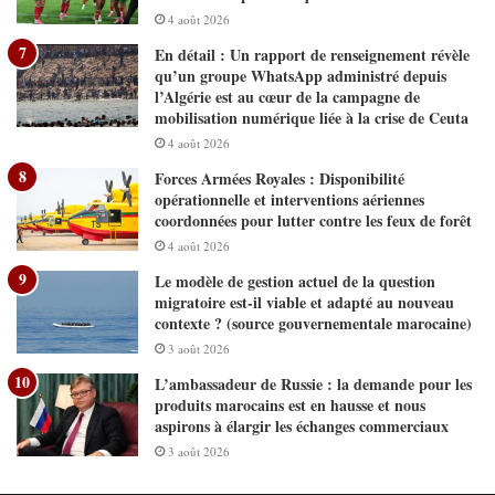
4 août 2026
En détail : Un rapport de renseignement révèle
qu’un groupe WhatsApp administré depuis
l’Algérie est au cœur de la campagne de
mobilisation numérique liée à la crise de Ceuta
4 août 2026
Forces Armées Royales : Disponibilité
opérationnelle et interventions aériennes
coordonnées pour lutter contre les feux de forêt
4 août 2026
Le modèle de gestion actuel de la question
migratoire est-il viable et adapté au nouveau
contexte ? (source gouvernementale marocaine)
3 août 2026
L’ambassadeur de Russie : la demande pour les
produits marocains est en hausse et nous
aspirons à élargir les échanges commerciaux
3 août 2026