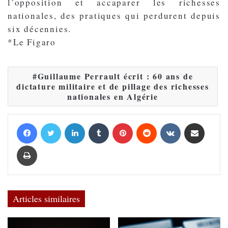
l’opposition et accaparer les richesses
nationales, des pratiques qui perdurent depuis
six décennies.
*Le Figaro
Guillaume Perrault écrit : 60 ans de
dictature militaire et de pillage des richesses
nationales en Algérie
Facebook
Twitter
Linkedin
Tumblr
Pinterest
Reddit
VKontakte
Partager par email
Imprimer
Articles similaires