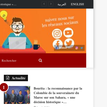
historique »…
العربية
ENGLISH
Rechercher
Actualité
Bourita : la reconnaissance par la
Colombie de la souveraineté du
Maroc sur son Sahara, « une
décision historique »…