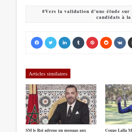
Vers la validation d'une étude sur
candidats à la
Facebook
Twitter
Linkedin
Tumblr
Pinterest
Reddit
VKontakte
Articles similaires
SM le Roi adresse un message aux
Coupe Lalla Me