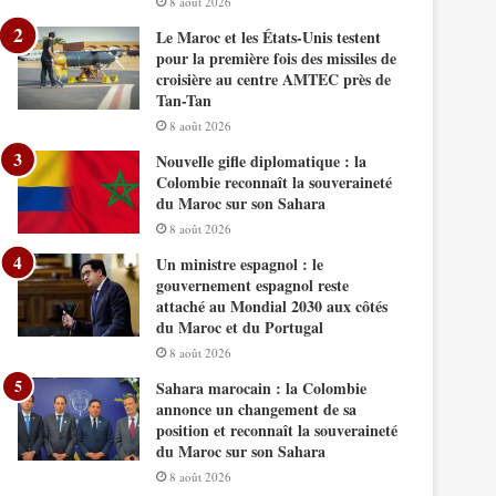
8 août 2026
Le Maroc et les États-Unis testent
pour la première fois des missiles de
croisière au centre AMTEC près de
Tan-Tan
8 août 2026
Nouvelle gifle diplomatique : la
Colombie reconnaît la souveraineté
du Maroc sur son Sahara
8 août 2026
Un ministre espagnol : le
gouvernement espagnol reste
attaché au Mondial 2030 aux côtés
du Maroc et du Portugal
8 août 2026
Sahara marocain : la Colombie
annonce un changement de sa
position et reconnaît la souveraineté
du Maroc sur son Sahara
8 août 2026