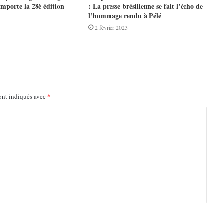
mporte la 28è édition
: La presse brésilienne se fait l’écho de
l’hommage rendu à Pélé
2 février 2023
*
ont indiqués avec