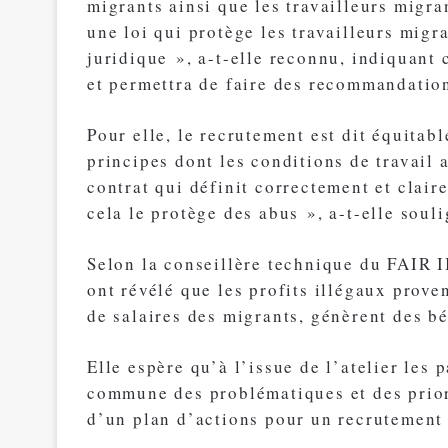
migrants ainsi que les travailleurs migra
une loi qui protège les travailleurs migr
juridique », a-t-elle reconnu, indiquant 
et permettra de faire des recommandatio
Pour elle, le recrutement est dit équitab
principes dont les conditions de travail 
contrat qui définit correctement et clair
cela le protège des abus », a-t-elle souli
Selon la conseillère technique du FAIR 
ont révélé que les profits illégaux prove
de salaires des migrants, génèrent des bé
Elle espère qu’à l’issue de l’atelier les 
commune des problématiques et des priori
d’un plan d’actions pour un recrutement 