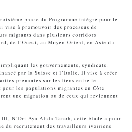
a troisième phase du Programme intégré pour le
ui vise à promouvoir des processus de
eurs migrants dans plusieurs corridors
rd, de l’Ouest, au Moyen-Orient, en Asie du
te impliquant les gouvernements, syndicats,
nancé par la Suisse et l’Italie. Il vise à créer
ties prenantes sur les liens entre le
nt pour les populations migrantes en Côte
parent une migration ou de ceux qui reviennent
 III, N’Dri Aya Alida Tanoh, cette étude a pour
ue du recrutement des travailleurs ivoiriens