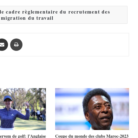
 le cadre règlementaire du recrutement des
 migration du travail
Partager par email
Imprimer
ryem de golf: l’Anglaise
Coupe du monde des clubs Maroc-2023