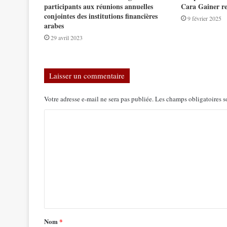
participants aux réunions annuelles
Cara Gainer re
conjointes des institutions financières
9 février 2025
arabes
29 avril 2023
Laisser un commentaire
Votre adresse e-mail ne sera pas publiée.
Les champs obligatoires s
Nom
*