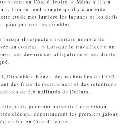
nts vivant en Côte d’Ivoire. « Même s’il y a
ants, l’on se rend compte qu’il y a un vide
cette étude met lumière les lacunes et les défis
ns pour pouvoir les combler.
le lorsqu’il respecte un certain nombre de
avec un contrat . » Lorsque le travailleur a un
ement ses devoirs ses obligations et ses droits,
gné.
III, Dimechkie Kenza, des recherches de l’OIT
nant des frais de recrutement et des retentions
néfices de 5,6 milliards de Dollars.
participants pourront parvenir à une vision
tés clés qui constitueront les premiers jalons
équitable en Côte d’Ivoire.