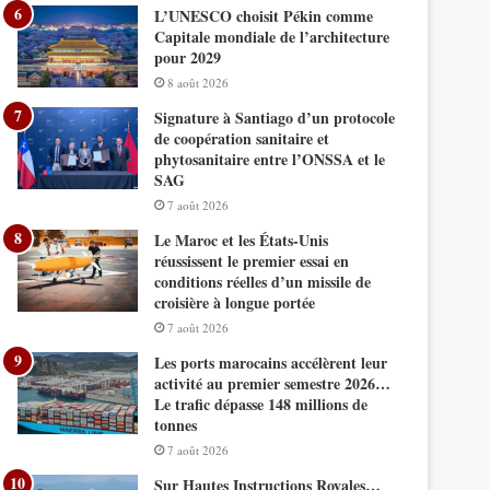
L’UNESCO choisit Pékin comme
Capitale mondiale de l’architecture
pour 2029
8 août 2026
Signature à Santiago d’un protocole
de coopération sanitaire et
phytosanitaire entre l’ONSSA et le
SAG
7 août 2026
Le Maroc et les États-Unis
réussissent le premier essai en
conditions réelles d’un missile de
croisière à longue portée
7 août 2026
Les ports marocains accélèrent leur
activité au premier semestre 2026…
Le trafic dépasse 148 millions de
tonnes
7 août 2026
Sur Hautes Instructions Royales…