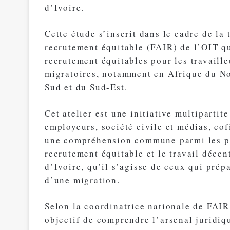
d’Ivoire.
Cette étude s’inscrit dans le cadre de l
recrutement équitable (FAIR) de l’OIT q
recrutement équitables pour les travaill
migratoires, notamment en Afrique du No
Sud et du Sud-Est.
Cet atelier est une initiative multiparti
employeurs, société civile et médias, cofi
une compréhension commune parmi les par
recrutement équitable et le travail déce
d’Ivoire, qu’il s’agisse de ceux qui pré
d’une migration.
Selon la coordinatrice nationale de FAIR
objectif de comprendre l’arsenal juridiq