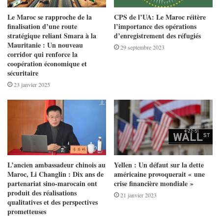
Le Maroc se rapproche de la
CPS de l’UA: Le Maroc réitère
finalisation d’une route
l’importance des opérations
stratégique reliant Smara à la
d’enregistrement des réfugiés
Mauritanie : Un nouveau
29 septembre 2023
corridor qui renforce la
coopération économique et
sécuritaire
23 janvier 2025
L’ancien ambassadeur chinois au
Yellen : Un défaut sur la dette
Maroc, Li Changlin : Dix ans de
américaine provoquerait « une
partenariat sino-marocain ont
crise financière mondiale »
produit des réalisations
21 janvier 2023
qualitatives et des perspectives
prometteuses