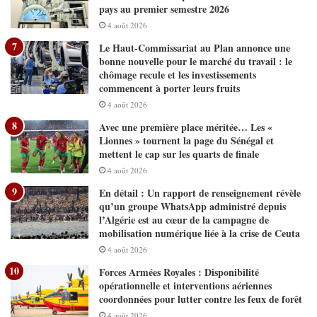
pays au premier semestre 2026
4 août 2026
Le Haut-Commissariat au Plan annonce une
bonne nouvelle pour le marché du travail : le
chômage recule et les investissements
commencent à porter leurs fruits
4 août 2026
Avec une première place méritée… Les «
Lionnes » tournent la page du Sénégal et
mettent le cap sur les quarts de finale
4 août 2026
En détail : Un rapport de renseignement révèle
qu’un groupe WhatsApp administré depuis
l’Algérie est au cœur de la campagne de
mobilisation numérique liée à la crise de Ceuta
4 août 2026
Forces Armées Royales : Disponibilité
opérationnelle et interventions aériennes
coordonnées pour lutter contre les feux de forêt
4 août 2026