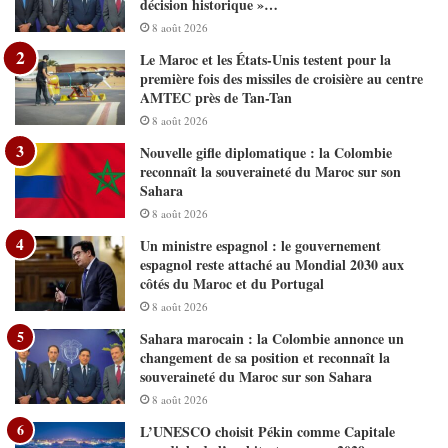
décision historique »…
8 août 2026
Le Maroc et les États-Unis testent pour la
première fois des missiles de croisière au centre
AMTEC près de Tan-Tan
8 août 2026
Nouvelle gifle diplomatique : la Colombie
reconnaît la souveraineté du Maroc sur son
Sahara
8 août 2026
Un ministre espagnol : le gouvernement
espagnol reste attaché au Mondial 2030 aux
côtés du Maroc et du Portugal
8 août 2026
Sahara marocain : la Colombie annonce un
changement de sa position et reconnaît la
souveraineté du Maroc sur son Sahara
8 août 2026
L’UNESCO choisit Pékin comme Capitale