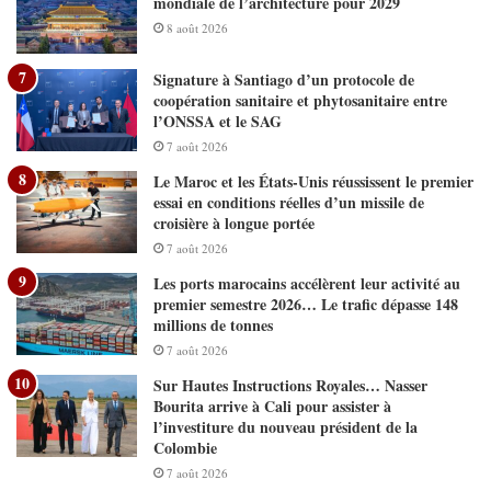
mondiale de l’architecture pour 2029
8 août 2026
Signature à Santiago d’un protocole de
coopération sanitaire et phytosanitaire entre
l’ONSSA et le SAG
7 août 2026
Le Maroc et les États-Unis réussissent le premier
essai en conditions réelles d’un missile de
croisière à longue portée
7 août 2026
Les ports marocains accélèrent leur activité au
premier semestre 2026… Le trafic dépasse 148
millions de tonnes
7 août 2026
Sur Hautes Instructions Royales… Nasser
Bourita arrive à Cali pour assister à
l’investiture du nouveau président de la
Colombie
7 août 2026