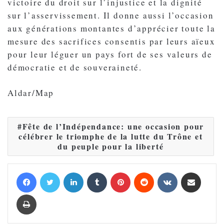
victoire du droit sur l’injustice et la dignité
sur l’asservissement. Il donne aussi l’occasion
aux générations montantes d’apprécier toute la
mesure des sacrifices consentis par leurs aïeux
pour leur léguer un pays fort de ses valeurs de
démocratie et de souveraineté.
Aldar/Map
Fête de l’Indépendance: une occasion pour
célébrer le triomphe de la lutte du Trône et
du peuple pour la liberté
Facebook
Twitter
Linkedin
Tumblr
Pinterest
Reddit
VKontakte
Partager par email
Imprimer