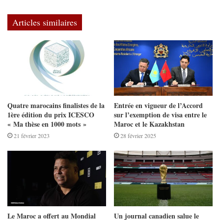
Articles similaires
Quatre marocains finalistes de la
Entrée en vigueur de l’Accord
1ère édition du prix ICESCO
sur l’exemption de visa entre le
« Ma thèse en 1000 mots »
Maroc et le Kazakhstan
21 février 2023
28 février 2025
Le Maroc a offert au Mondial
Un journal canadien salue le