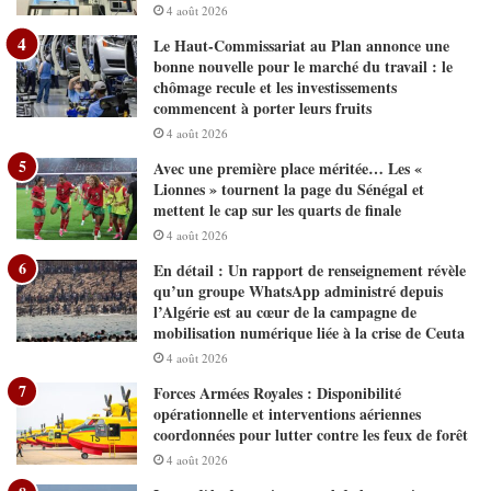
4 août 2026
Le Haut-Commissariat au Plan annonce une
bonne nouvelle pour le marché du travail : le
chômage recule et les investissements
commencent à porter leurs fruits
4 août 2026
Avec une première place méritée… Les «
Lionnes » tournent la page du Sénégal et
mettent le cap sur les quarts de finale
4 août 2026
En détail : Un rapport de renseignement révèle
qu’un groupe WhatsApp administré depuis
l’Algérie est au cœur de la campagne de
mobilisation numérique liée à la crise de Ceuta
4 août 2026
Forces Armées Royales : Disponibilité
opérationnelle et interventions aériennes
coordonnées pour lutter contre les feux de forêt
4 août 2026