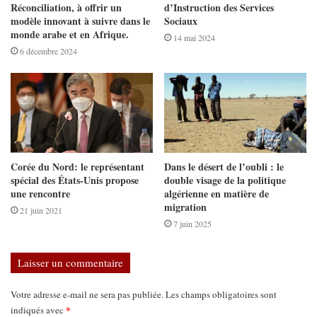
Réconciliation, à offrir un
d’Instruction des Services
modèle innovant à suivre dans le
Sociaux
monde arabe et en Afrique.
14 mai 2024
6 décembre 2024
Corée du Nord: le représentant
Dans le désert de l’oubli : le
spécial des États-Unis propose
double visage de la politique
une rencontre
algérienne en matière de
migration
21 juin 2021
7 juin 2025
Laisser un commentaire
Votre adresse e-mail ne sera pas publiée.
Les champs obligatoires sont
*
indiqués avec