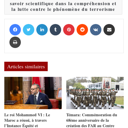
savoir scientifique dans la compréhension et
la lutte contre le phénomène du terrorisme
Facebook
Twitter
Linkedin
Tumblr
Pinterest
Reddit
VKontakte
Partager par email
Imprimer
Articles similaires
Le roi Mohammed VI : Le
Témara: Commémoration du
Maroc a réussi, à travers
68ème anniversaire de la
l’Instance Équité et
création des FAR au Centre