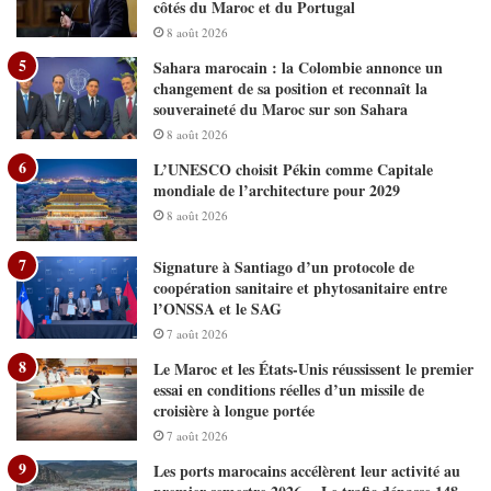
côtés du Maroc et du Portugal
8 août 2026
Sahara marocain : la Colombie annonce un
changement de sa position et reconnaît la
souveraineté du Maroc sur son Sahara
8 août 2026
L’UNESCO choisit Pékin comme Capitale
mondiale de l’architecture pour 2029
8 août 2026
Signature à Santiago d’un protocole de
coopération sanitaire et phytosanitaire entre
l’ONSSA et le SAG
7 août 2026
Le Maroc et les États-Unis réussissent le premier
essai en conditions réelles d’un missile de
croisière à longue portée
7 août 2026
Les ports marocains accélèrent leur activité au