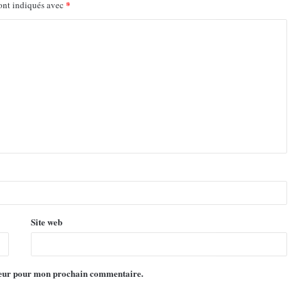
*
ont indiqués avec
Site web
ateur pour mon prochain commentaire.