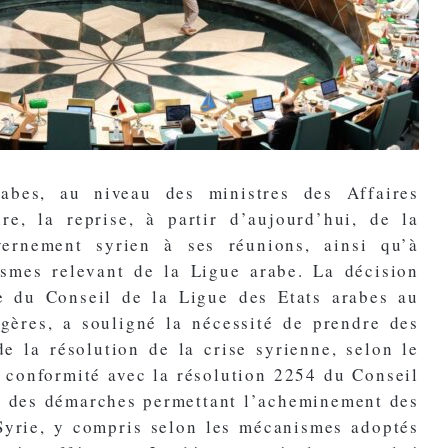
abes, au niveau des ministres des Affaires
re, la reprise, à partir d’aujourd’hui, de la
vernement syrien à ses réunions, ainsi qu’à
ismes relevant de la Ligue arabe. La décision
ce du Conseil de la Ligue des Etats arabes au
ngères, a souligné la nécessité de prendre des
e la résolution de la crise syrienne, selon le
n conformité avec la résolution 2254 du Conseil
e des démarches permettant l’acheminement des
Syrie, y compris selon les mécanismes adoptés