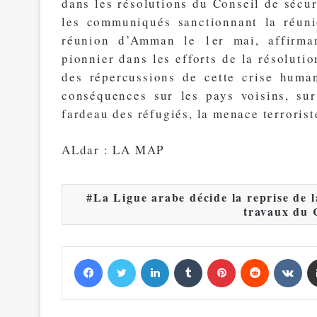
dans les résolutions du Conseil de sécur
les communiqués sanctionnant la réuni
réunion d’Amman le 1er mai, affirman
pionnier dans les efforts de la résoluti
des répercussions de cette crise humani
conséquences sur les pays voisins, sur
fardeau des réfugiés, la menace terroriste
ALdar : LA MAP
La Ligue arabe décide la reprise de l
travaux du 
Facebook
Twitter
Linkedin
Tumblr
Pinterest
Reddit
VKontakte