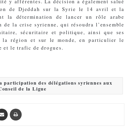
ité y afférentes. La décision a également salué
on de Djeddah sur la Syrie le 14 avril et la
t la détermination de lancer un rôle arabe
on de la crise syrienne, qui résoudra l’ensemble
taire, sécuritaire et politique, ainsi que ses
 la région et sur le monde, en particulier le
 et le trafic de drogues.
a participation des délégations syriennes aux
Conseil de la Ligue
Partager par email
Imprimer