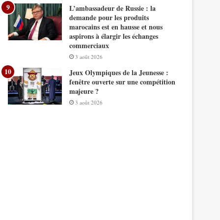
L’ambassadeur de Russie : la
demande pour les produits
marocains est en hausse et nous
aspirons à élargir les échanges
commerciaux
3 août 2026
Jeux Olympiques de la Jeunesse :
fenêtre ouverte sur une compétition
majeure ?
3 août 2026