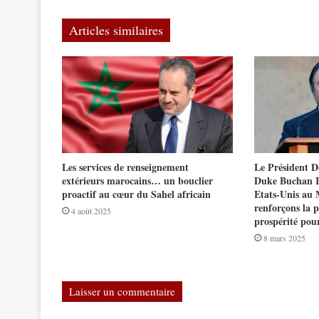
Articles similaires
Les services de renseignement
Le Président
extérieurs marocains… un bouclier
Duke Buchan I
proactif au cœur du Sahel africain
Etats-Unis au 
renforçons la pa
4 août 2025
prospérité pou
8 mars 2025
Laisser un commentaire