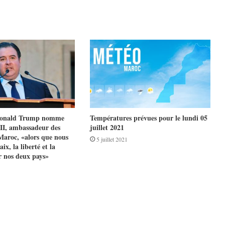
 Donald Trump nomme
Températures prévues pour le lundi 05
II, ambassadeur des
juillet 2021
Maroc, «alors que nous
5 juillet 2021
ix, la liberté et la
r nos deux pays»