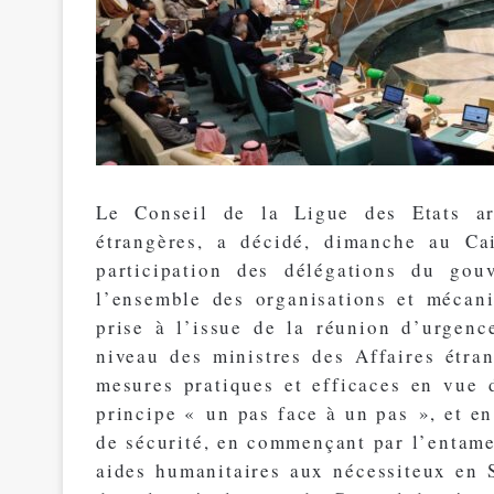
Le Conseil de la Ligue des Etats ar
étrangères, a décidé, dimanche au Cai
participation des délégations du gou
l’ensemble des organisations et mécan
prise à l’issue de la réunion d’urgen
niveau des ministres des Affaires étra
mesures pratiques et efficaces en vue d
principe « un pas face à un pas », et e
de sécurité, en commençant par l’entam
aides humanitaires aux nécessiteux en 