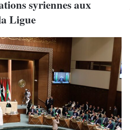
gations syriennes aux
la Ligue