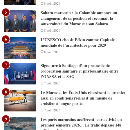
8 août 2026
Sahara marocain : la Colombie annonce un
changement de sa position et reconnaît la
souveraineté du Maroc sur son Sahara
8 août 2026
L’UNESCO choisit Pékin comme Capitale
mondiale de l’architecture pour 2029
8 août 2026
Signature à Santiago d’un protocole de
coopération sanitaire et phytosanitaire entre
l’ONSSA et le SAG
7 août 2026
Le Maroc et les États-Unis réussissent le premier
essai en conditions réelles d’un missile de
croisière à longue portée
7 août 2026
Les ports marocains accélèrent leur activité au
premier semestre 2026… Le trafic dépasse 148