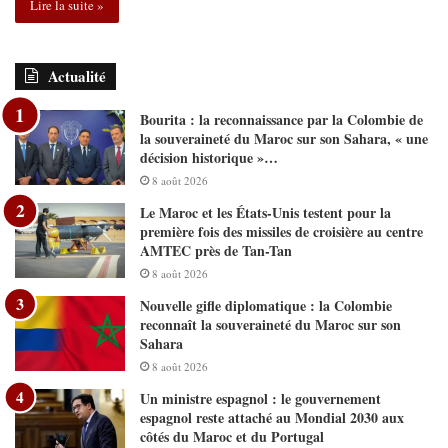
Lire la suite »
Actualité
Bourita : la reconnaissance par la Colombie de
la souveraineté du Maroc sur son Sahara, « une
décision historique »…
8 août 2026
Le Maroc et les États-Unis testent pour la
première fois des missiles de croisière au centre
AMTEC près de Tan-Tan
8 août 2026
Nouvelle gifle diplomatique : la Colombie
reconnaît la souveraineté du Maroc sur son
Sahara
8 août 2026
Un ministre espagnol : le gouvernement
espagnol reste attaché au Mondial 2030 aux
côtés du Maroc et du Portugal