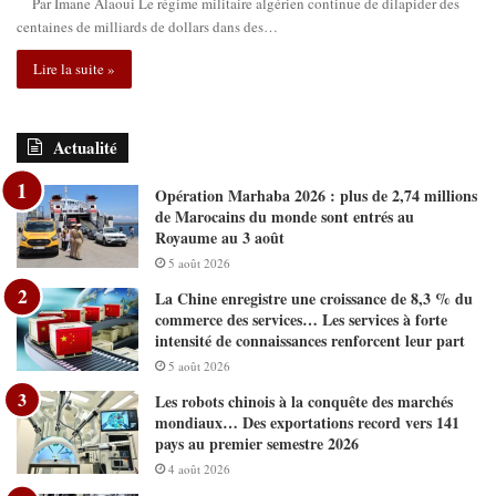
Par Imane Alaoui Le régime militaire algérien continue de dilapider des
centaines de milliards de dollars dans des…
Lire la suite »
Actualité
Opération Marhaba 2026 : plus de 2,74 millions
de Marocains du monde sont entrés au
Royaume au 3 août
5 août 2026
La Chine enregistre une croissance de 8,3 % du
commerce des services… Les services à forte
intensité de connaissances renforcent leur part
5 août 2026
Les robots chinois à la conquête des marchés
mondiaux… Des exportations record vers 141
pays au premier semestre 2026
4 août 2026