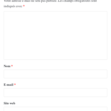
Votre adresse e-mail ne sera pas publiée.
Les champs obligatoires sont
*
indiqués avec
Nom
*
E-mail
*
Site web