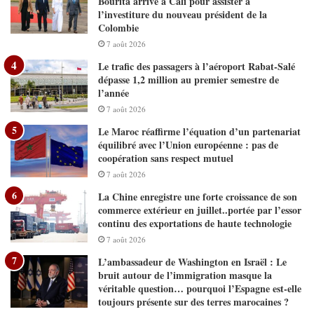
Bourita arrive à Cali pour assister à
l’investiture du nouveau président de la
Colombie
7 août 2026
Le trafic des passagers à l’aéroport Rabat-Salé
dépasse 1,2 million au premier semestre de
l’année
7 août 2026
Le Maroc réaffirme l’équation d’un partenariat
équilibré avec l’Union européenne : pas de
coopération sans respect mutuel
7 août 2026
La Chine enregistre une forte croissance de son
commerce extérieur en juillet..portée par l’essor
continu des exportations de haute technologie
7 août 2026
L’ambassadeur de Washington en Israël : Le
bruit autour de l’immigration masque la
véritable question… pourquoi l’Espagne est-elle
toujours présente sur des terres marocaines ?