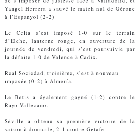
de s’imposer de justesse face à Valladolid, et
Yangel Herrera a sauvé le match nul de Gérone
à l’Espanyol (2-2).
Le Celta s’est imposé 1-0 sur le terrain
d’Elche, lanterne rouge, en ouverture de la
journée de vendredi, qui s’est poursuivie par
la défaite 1-0 de Valence à Cadix.
Real Sociedad, troisième, s’est à nouveau
imposée (0-2) à Almería.
Le Betis a également gagné (1-2) contre le
Rayo Vallecano.
Séville a obtenu sa première victoire de la
saison à domicile, 2-1 contre Getafe.