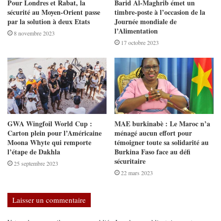
Pour Londres et Rabat, la
Barid Al-Maghrib émet un
sécurité au Moyen-Orient passe
timbre-poste à l’occasion de la
par la solution à deux Etats
Journée mondiale de
l’Alimentation
8 novembre 2023
17 octobre 2023
GWA Wingfoil World Cup :
MAE burkinabè : Le Maroc n’a
Carton plein pour l’Américaine
ménagé aucun effort pour
Moona Whyte qui remporte
témoigner toute sa solidarité au
l’étape de Dakhla
Burkina Faso face au défi
sécuritaire
25 septembre 2023
22 mars 2023
Laisser un commentaire