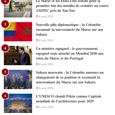
Le Maroc et les États-Unis testent pour la
première fois des missiles de croisière au centre
AMTEC près de Tan-Tan
8 août 2026
Nouvelle gifle diplomatique : la Colombie
reconnaît la souveraineté du Maroc sur son
Sahara
8 août 2026
Un ministre espagnol : le gouvernement
espagnol reste attaché au Mondial 2030 aux
côtés du Maroc et du Portugal
8 août 2026
Sahara marocain : la Colombie annonce un
changement de sa position et reconnaît la
souveraineté du Maroc sur son Sahara
8 août 2026
L’UNESCO choisit Pékin comme Capitale
mondiale de l’architecture pour 2029
8 août 2026