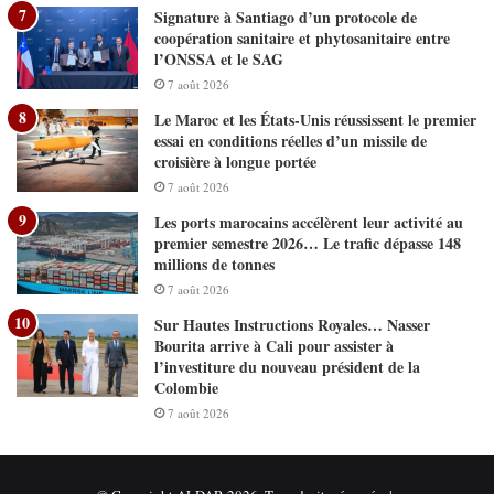
Signature à Santiago d’un protocole de
coopération sanitaire et phytosanitaire entre
l’ONSSA et le SAG
7 août 2026
Le Maroc et les États-Unis réussissent le premier
essai en conditions réelles d’un missile de
croisière à longue portée
7 août 2026
Les ports marocains accélèrent leur activité au
premier semestre 2026… Le trafic dépasse 148
millions de tonnes
7 août 2026
Sur Hautes Instructions Royales… Nasser
Bourita arrive à Cali pour assister à
l’investiture du nouveau président de la
Colombie
7 août 2026