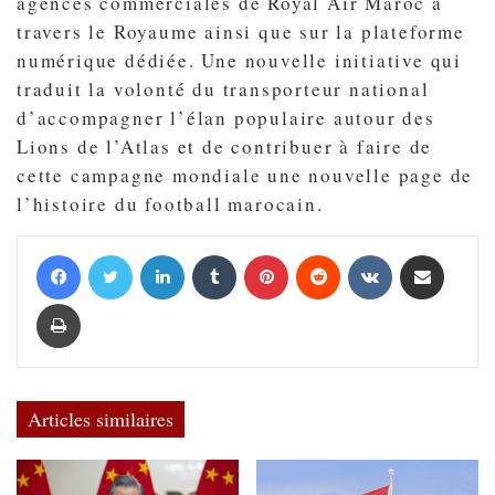
agences commerciales de Royal Air Maroc à
travers le Royaume ainsi que sur la plateforme
numérique dédiée. Une nouvelle initiative qui
traduit la volonté du transporteur national
d’accompagner l’élan populaire autour des
Lions de l’Atlas et de contribuer à faire de
cette campagne mondiale une nouvelle page de
l’histoire du football marocain.
Facebook
Twitter
Linkedin
Tumblr
Pinterest
Reddit
VKontakte
Partager par email
Imprimer
Articles similaires