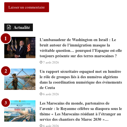
Actualité
L’ambassadeur de Washington en Israël : Le
bruit autour de l’immigration masque la
véritable question… pourquoi l’Espagne est-elle
toujours présente sur des terres marocaines ?
7 août 2026
Un rapport sécuritaire espagnol met en lumière
le rôle de groupes liés à des numéros algériens
dans la coordination numérique des événements
de Ceuta
6 août 2026
Les Marocains du monde, partenaires de
l’avenir : le Royaume célèbre sa diaspora sous le
thème « Les Marocains résidant à l’étranger au
service des chantiers du Maroc 2030 »…
6 août 2026