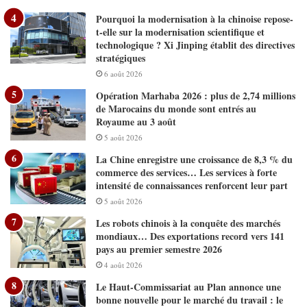
Pourquoi la modernisation à la chinoise repose-
t-elle sur la modernisation scientifique et
technologique ? Xi Jinping établit des directives
stratégiques
6 août 2026
Opération Marhaba 2026 : plus de 2,74 millions
de Marocains du monde sont entrés au
Royaume au 3 août
5 août 2026
La Chine enregistre une croissance de 8,3 % du
commerce des services… Les services à forte
intensité de connaissances renforcent leur part
5 août 2026
Les robots chinois à la conquête des marchés
mondiaux… Des exportations record vers 141
pays au premier semestre 2026
4 août 2026
Le Haut-Commissariat au Plan annonce une
bonne nouvelle pour le marché du travail : le