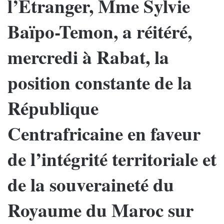
l’Etranger, Mme Sylvie
Baïpo-Temon, a réitéré,
mercredi à Rabat, la
position constante de la
République
Centrafricaine en faveur
de l’intégrité territoriale et
de la souveraineté du
Royaume du Maroc sur