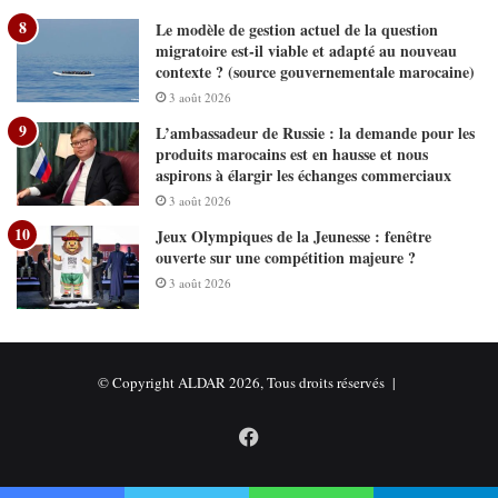
Le modèle de gestion actuel de la question
migratoire est-il viable et adapté au nouveau
contexte ? (source gouvernementale marocaine)
3 août 2026
L’ambassadeur de Russie : la demande pour les
produits marocains est en hausse et nous
aspirons à élargir les échanges commerciaux
3 août 2026
Jeux Olympiques de la Jeunesse : fenêtre
ouverte sur une compétition majeure ?
3 août 2026
© Copyright ALDAR 2026, Tous droits réservés |
Facebook