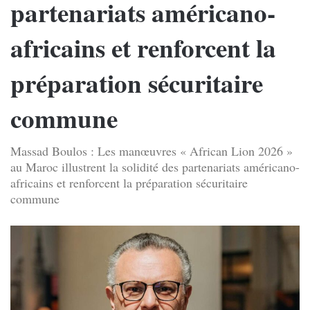
partenariats américano-
africains et renforcent la
préparation sécuritaire
commune
Massad Boulos : Les manœuvres « African Lion 2026 »
au Maroc illustrent la solidité des partenariats américano-
africains et renforcent la préparation sécuritaire
commune