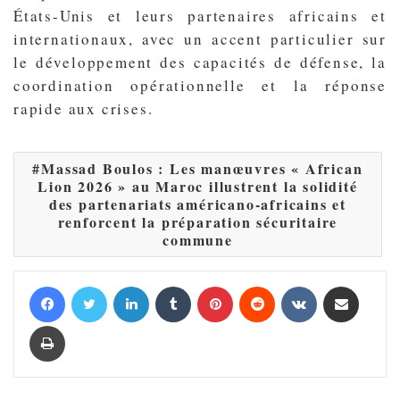
États-Unis et leurs partenaires africains et
internationaux, avec un accent particulier sur
le développement des capacités de défense, la
coordination opérationnelle et la réponse
rapide aux crises.
Massad Boulos : Les manœuvres « African
Lion 2026 » au Maroc illustrent la solidité
des partenariats américano-africains et
renforcent la préparation sécuritaire
commune
Facebook
Twitter
Linkedin
Tumblr
Pinterest
Reddit
VKontakte
Partager par email
Imprimer