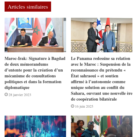
Articles similaires
Maroc-Irak: Signature à Bagdad
Le Panama redessine sa relation
de deux mémorandums
avec le Maroc : Suspension de la
d’entente pour la création d’un
reconnaissance du prétendu «
mécanisme de consultations
État sahraoui » et soutien
politiques et dans la formation
affirmé à l’autonomie comme
diplomatique
unique solution au conflit du
Sahara, ouvrant une nouvelle ère
28 janvier 2023
de coopération bilatérale
16 juin 2025