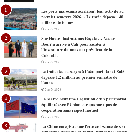
Les ports marocains accélèrent leur activité au
premier semestre 2026… Le trafic dépasse 148
millions de tonnes
7 août 2026
Sur Hautes Instructions Royales… Nasser
Bourita arrive à Cali pour assister à
l’investiture du nouveau président de la
Colombie
7 août 2026
Le trafic des passagers à l’aéroport Rabat-Salé
dépasse 1,2 million au premier semestre de
l’année
7 août 2026
Le Maroc réaffirme l’équation d’un partenariat
équilibré avec l’Union européenne : pas de
coopération sans respect mutuel
7 août 2026
La Chine enregistre une forte croissance de son
commerce extérieur en juillet..portée par l’essor