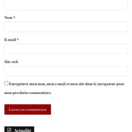
Nom
*
E-mail
*
Site web
Enregistrer mon nom, mon e-mail et mon site dans le navigateur pour
mon prochain commentaire.
Actualité