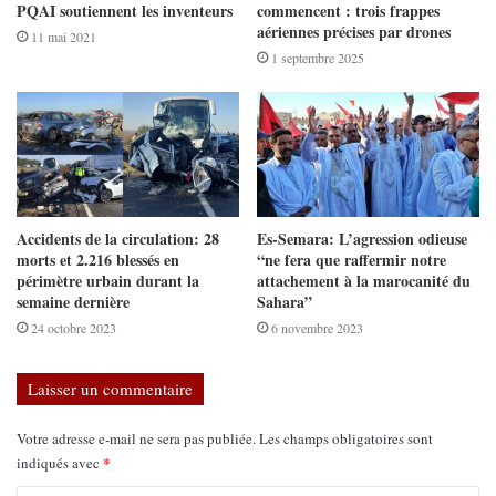
PQAI soutiennent les inventeurs
commencent : trois frappes
aériennes précises par drones
11 mai 2021
1 septembre 2025
Accidents de la circulation: 28
Es-Semara: L’agression odieuse
morts et 2.216 blessés en
“ne fera que raffermir notre
périmètre urbain durant la
attachement à la marocanité du
semaine dernière
Sahara”
24 octobre 2023
6 novembre 2023
Laisser un commentaire
Votre adresse e-mail ne sera pas publiée.
Les champs obligatoires sont
*
indiqués avec