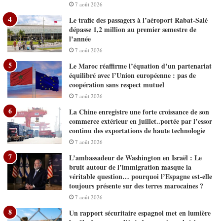
7 août 2026
Le trafic des passagers à l’aéroport Rabat-Salé
dépasse 1,2 million au premier semestre de
l’année
7 août 2026
Le Maroc réaffirme l’équation d’un partenariat
équilibré avec l’Union européenne : pas de
coopération sans respect mutuel
7 août 2026
La Chine enregistre une forte croissance de son
commerce extérieur en juillet..portée par l’essor
continu des exportations de haute technologie
7 août 2026
L’ambassadeur de Washington en Israël : Le
bruit autour de l’immigration masque la
véritable question… pourquoi l’Espagne est-elle
toujours présente sur des terres marocaines ?
7 août 2026
Un rapport sécuritaire espagnol met en lumière