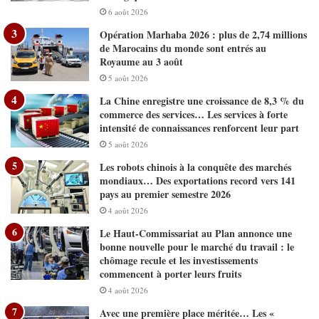
6 août 2026
Opération Marhaba 2026 : plus de 2,74 millions
de Marocains du monde sont entrés au
Royaume au 3 août
5 août 2026
La Chine enregistre une croissance de 8,3 % du
commerce des services… Les services à forte
intensité de connaissances renforcent leur part
5 août 2026
Les robots chinois à la conquête des marchés
mondiaux… Des exportations record vers 141
pays au premier semestre 2026
4 août 2026
Le Haut-Commissariat au Plan annonce une
bonne nouvelle pour le marché du travail : le
chômage recule et les investissements
commencent à porter leurs fruits
4 août 2026
Avec une première place méritée… Les «