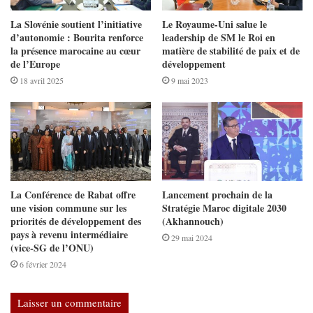
La Slovénie soutient l’initiative
Le Royaume-Uni salue le
d’autonomie : Bourita renforce
leadership de SM le Roi en
la présence marocaine au cœur
matière de stabilité de paix et de
de l’Europe
développement
18 avril 2025
9 mai 2023
La Conférence de Rabat offre
Lancement prochain de la
une vision commune sur les
Stratégie Maroc digitale 2030
priorités de développement des
(Akhannouch)
pays à revenu intermédiaire
29 mai 2024
(vice-SG de l’ONU)
6 février 2024
Laisser un commentaire