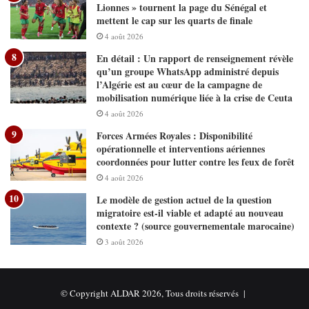
Lionnes » tournent la page du Sénégal et
mettent le cap sur les quarts de finale
4 août 2026
En détail : Un rapport de renseignement révèle
qu’un groupe WhatsApp administré depuis
l’Algérie est au cœur de la campagne de
mobilisation numérique liée à la crise de Ceuta
4 août 2026
Forces Armées Royales : Disponibilité
opérationnelle et interventions aériennes
coordonnées pour lutter contre les feux de forêt
4 août 2026
Le modèle de gestion actuel de la question
migratoire est-il viable et adapté au nouveau
contexte ? (source gouvernementale marocaine)
3 août 2026
© Copyright ALDAR 2026, Tous droits réservés |