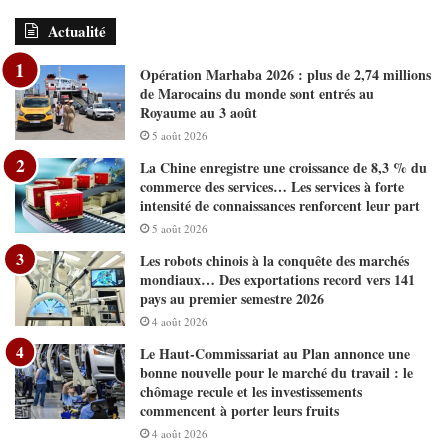
Actualité
Opération Marhaba 2026 : plus de 2,74 millions
de Marocains du monde sont entrés au
Royaume au 3 août
5 août 2026
La Chine enregistre une croissance de 8,3 % du
commerce des services… Les services à forte
intensité de connaissances renforcent leur part
5 août 2026
Les robots chinois à la conquête des marchés
mondiaux… Des exportations record vers 141
pays au premier semestre 2026
4 août 2026
Le Haut-Commissariat au Plan annonce une
bonne nouvelle pour le marché du travail : le
chômage recule et les investissements
commencent à porter leurs fruits
4 août 2026