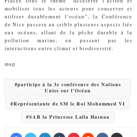
Placée sous le thème “Accélérer l’action et
mobiliser tous les acteurs pour conserver et
utiliser durablement l’océan”, la Conférence
de Nice passera au crible plusieurs aspects liés
aux océans, allant de la pêche durable à la
pollution marine, en passant par les
interactions entre climat et biodiversité.
map
participe à la 3e conférence des Nations
Unies sur l’Océan
Représentante de SM le Roi Mohammed VI
SAR la Princesse Lalla Hasnaa
Facebook
Twitter
Linkedin
Tumblr
Pinterest
Reddit
VKontakte
Partager par email