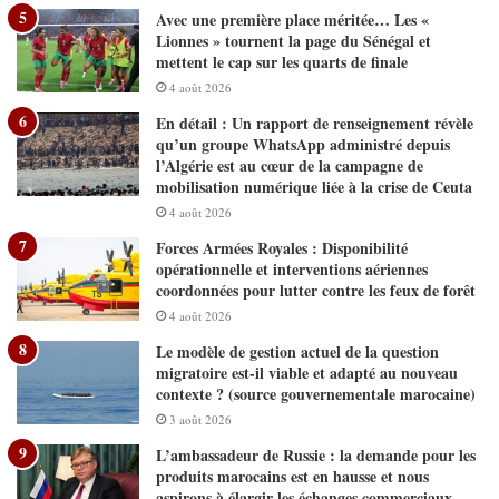
Avec une première place méritée… Les «
Lionnes » tournent la page du Sénégal et
mettent le cap sur les quarts de finale
4 août 2026
En détail : Un rapport de renseignement révèle
qu’un groupe WhatsApp administré depuis
l’Algérie est au cœur de la campagne de
mobilisation numérique liée à la crise de Ceuta
4 août 2026
Forces Armées Royales : Disponibilité
opérationnelle et interventions aériennes
coordonnées pour lutter contre les feux de forêt
4 août 2026
Le modèle de gestion actuel de la question
migratoire est-il viable et adapté au nouveau
contexte ? (source gouvernementale marocaine)
3 août 2026
L’ambassadeur de Russie : la demande pour les
produits marocains est en hausse et nous
aspirons à élargir les échanges commerciaux