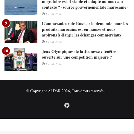
migratoire est-il viable et adapté au nouveau
contexte ? (source gouvernementale marocaine)
3 août 2026
L’ambassadeur de Russie : la demande pour les
produits marocains est en hausse et nous
aspirons à élargir les échanges commerciaux
3 août 2026
Jeux Olympiques de la Jeunesse : fenêtre
ouverte sur une compétition majeure ?
3 août 2026
© Copyright ALDAR 2026, Tous droits réservés |
Facebook