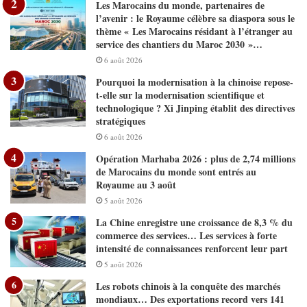
Les Marocains du monde, partenaires de
l’avenir : le Royaume célèbre sa diaspora sous le
thème « Les Marocains résidant à l’étranger au
service des chantiers du Maroc 2030 »…
6 août 2026
Pourquoi la modernisation à la chinoise repose-
t-elle sur la modernisation scientifique et
technologique ? Xi Jinping établit des directives
stratégiques
6 août 2026
Opération Marhaba 2026 : plus de 2,74 millions
de Marocains du monde sont entrés au
Royaume au 3 août
5 août 2026
La Chine enregistre une croissance de 8,3 % du
commerce des services… Les services à forte
intensité de connaissances renforcent leur part
5 août 2026
Les robots chinois à la conquête des marchés
mondiaux… Des exportations record vers 141