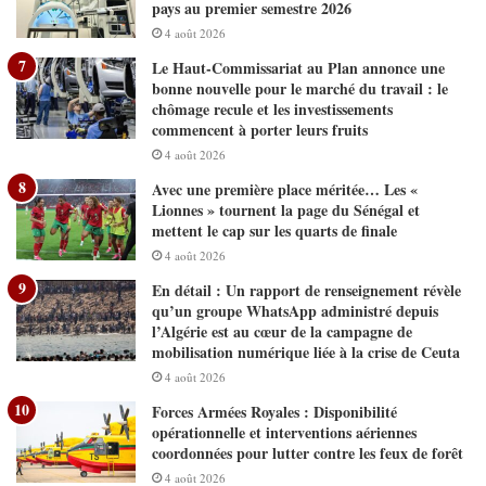
pays au premier semestre 2026
4 août 2026
Le Haut-Commissariat au Plan annonce une
bonne nouvelle pour le marché du travail : le
chômage recule et les investissements
commencent à porter leurs fruits
4 août 2026
Avec une première place méritée… Les «
Lionnes » tournent la page du Sénégal et
mettent le cap sur les quarts de finale
4 août 2026
En détail : Un rapport de renseignement révèle
qu’un groupe WhatsApp administré depuis
l’Algérie est au cœur de la campagne de
mobilisation numérique liée à la crise de Ceuta
4 août 2026
Forces Armées Royales : Disponibilité
opérationnelle et interventions aériennes
coordonnées pour lutter contre les feux de forêt
4 août 2026