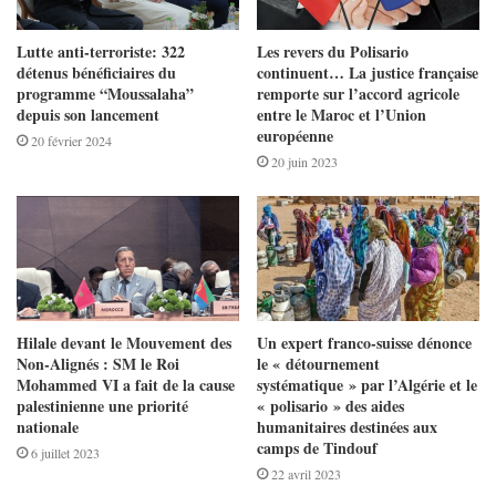
Lutte anti-terroriste: 322
Les revers du Polisario
détenus bénéficiaires du
continuent… La justice française
programme “Moussalaha”
remporte sur l’accord agricole
depuis son lancement
entre le Maroc et l’Union
européenne
20 février 2024
20 juin 2023
Hilale devant le Mouvement des
Un expert franco-suisse dénonce
Non-Alignés : SM le Roi
le « détournement
Mohammed VI a fait de la cause
systématique » par l’Algérie et le
palestinienne une priorité
« polisario » des aides
nationale
humanitaires destinées aux
camps de Tindouf
6 juillet 2023
22 avril 2023