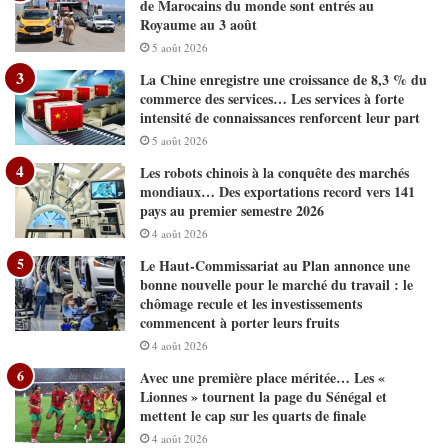
de Marocains du monde sont entrés au
Royaume au 3 août
5 août 2026
La Chine enregistre une croissance de 8,3 % du
commerce des services… Les services à forte
intensité de connaissances renforcent leur part
5 août 2026
Les robots chinois à la conquête des marchés
mondiaux… Des exportations record vers 141
pays au premier semestre 2026
4 août 2026
Le Haut-Commissariat au Plan annonce une
bonne nouvelle pour le marché du travail : le
chômage recule et les investissements
commencent à porter leurs fruits
4 août 2026
Avec une première place méritée… Les «
Lionnes » tournent la page du Sénégal et
mettent le cap sur les quarts de finale
4 août 2026