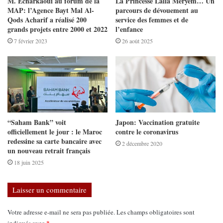
M. Echarkaoui au forum de la
La Princesse Lalla Meryem… Un
MAP: l’Agence Bayt Mal Al-
parcours de dévouement au
Qods Acharif a réalisé 200
service des femmes et de
grands projets entre 2000 et 2022
l’enfance
7 février 2023
26 août 2025
“Saham Bank” voit
Japon: Vaccination gratuite
officiellement le jour : le Maroc
contre le coronavirus
redessine sa carte bancaire avec
2 décembre 2020
un nouveau retrait français
18 juin 2025
Laisser un commentaire
Votre adresse e-mail ne sera pas publiée.
Les champs obligatoires sont
*