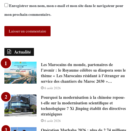
Enregistrer mon nom, mon e-mail et mon site dans le navigateur pour
mon prochain commentaire.
Actualité
Les Marocains du monde, partenaires de
l’avenir : le Royaume célèbre sa diaspora sous le
thème « Les Marocains résidant à l’étranger au
service des chantiers du Maroc 2030 »…
6 août 2026
Pourquoi la modernisation à la chinoise repose-
t-elle sur la modernisation scientifique et
technologique ? Xi Jinping établit des directives
stratégiques
6 août 2026
Opération Marhaba 2026 : plus de 2,74 millions