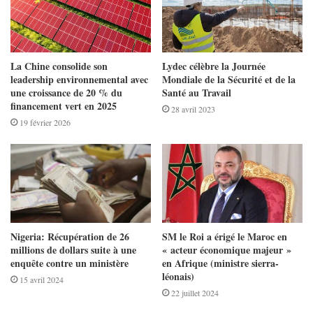
La Chine consolide son
Lydec célèbre la Journée
leadership environnemental avec
Mondiale de la Sécurité et de la
une croissance de 20 % du
Santé au Travail
financement vert en 2025
28 avril 2023
19 février 2026
Nigeria: Récupération de 26
SM le Roi a érigé le Maroc en
millions de dollars suite à une
« acteur économique majeur »
enquête contre un ministère
en Afrique (ministre sierra-
léonais)
15 avril 2024
22 juillet 2024