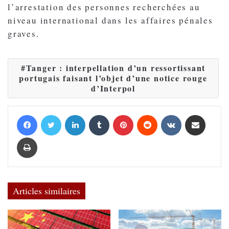
l’arrestation des personnes recherchées au
niveau international dans les affaires pénales
graves.
Tanger : interpellation d’un ressortissant
portugais faisant l’objet d’une notice rouge
d’Interpol
Facebook
Twitter
Linkedin
Tumblr
Pinterest
Reddit
VKontakte
Partager par email
Imprimer
Articles similaires