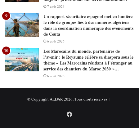
7 août 2026
Un rapport sécuritaire espagnol met en lumière
le rôle de groupes liés à des numéros algériens
dans la coordination numérique des événements
de Ceuta
6 août 2026
Les Marocains du monde, partenaires de
l’avenir : le Royaume célèbre sa diaspora sous le
thème « Les Marocains résidant à l’étranger au
service des chantiers du Maroc 2030 »…
6 août 2026
© Copyright ALDAR 2026, Tous droits réservés |
Facebook