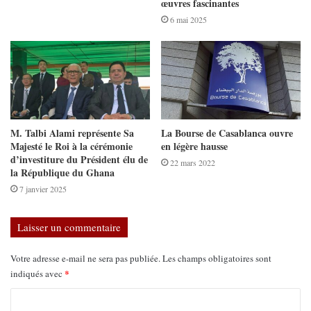
œuvres fascinantes
6 mai 2025
M. Talbi Alami représente Sa
La Bourse de Casablanca ouvre
Majesté le Roi à la cérémonie
en légère hausse
d’investiture du Président élu de
22 mars 2022
la République du Ghana
7 janvier 2025
Laisser un commentaire
Votre adresse e-mail ne sera pas publiée.
Les champs obligatoires sont
*
indiqués avec