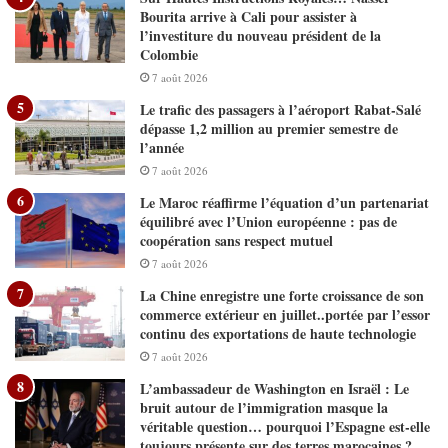
Bourita arrive à Cali pour assister à
l’investiture du nouveau président de la
Colombie
7 août 2026
Le trafic des passagers à l’aéroport Rabat-Salé
dépasse 1,2 million au premier semestre de
l’année
7 août 2026
Le Maroc réaffirme l’équation d’un partenariat
équilibré avec l’Union européenne : pas de
coopération sans respect mutuel
7 août 2026
La Chine enregistre une forte croissance de son
commerce extérieur en juillet..portée par l’essor
continu des exportations de haute technologie
7 août 2026
L’ambassadeur de Washington en Israël : Le
bruit autour de l’immigration masque la
véritable question… pourquoi l’Espagne est-elle
toujours présente sur des terres marocaines ?