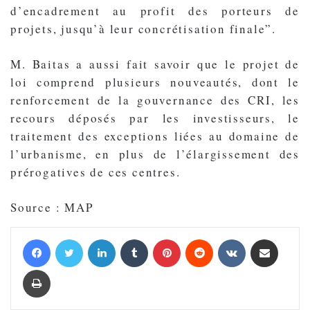
d’encadrement au profit des porteurs de
projets, jusqu’à leur concrétisation finale”.
M. Baitas a aussi fait savoir que le projet de
loi comprend plusieurs nouveautés, dont le
renforcement de la gouvernance des CRI, les
recours déposés par les investisseurs, le
traitement des exceptions liées au domaine de
l’urbanisme, en plus de l’élargissement des
prérogatives de ces centres.
Source : MAP
Facebook
Twitter
Linkedin
Tumblr
Pinterest
Reddit
VKontakte
Partager par email
Imprimer