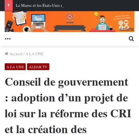
Le Maroc et les États-Unis réussissent le premier essai en conditions réelles d’un missile de croisière à longue portée
Menu
Re
Accueil
/
A LA UNE
A LA UNE
ALDAR TV
Conseil de gouvernement
: adoption d’un projet de
loi sur la réforme des CRI
et la création des