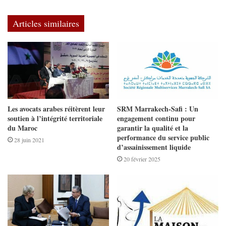
Articles similaires
Les avocats arabes réitèrent leur
SRM Marrakech-Safi : Un
soutien à l’intégrité territoriale
engagement continu pour
du Maroc
garantir la qualité et la
performance du service public
28 juin 2021
d’assainissement liquide
20 février 2025