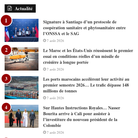
Actualité
Signature à Santiago d’un protocole de
coopération sanitaire et phytosanitaire entre
l’ONSSA et le SAG
7 août 2026
Le Maroc et les États-Unis réussissent le premier
essai en conditions réelles d’un missile de
croisière à longue portée
7 août 2026
Les ports marocains accélèrent leur activité au
premier semestre 2026… Le trafic dépasse 148
millions de tonnes
7 août 2026
Sur Hautes Instructions Royales… Nasser
Bourita arrive à Cali pour assister à
l’investiture du nouveau président de la
Colombie
7 août 2026