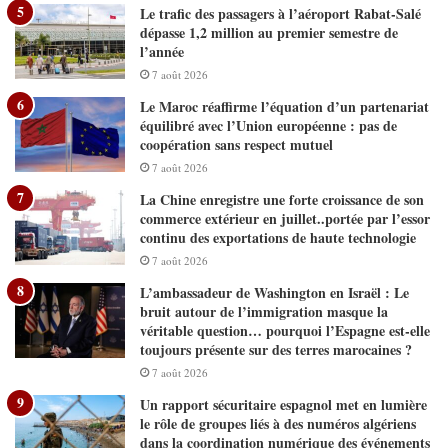
Le trafic des passagers à l’aéroport Rabat-Salé
dépasse 1,2 million au premier semestre de
l’année
7 août 2026
Le Maroc réaffirme l’équation d’un partenariat
équilibré avec l’Union européenne : pas de
coopération sans respect mutuel
7 août 2026
La Chine enregistre une forte croissance de son
commerce extérieur en juillet..portée par l’essor
continu des exportations de haute technologie
7 août 2026
L’ambassadeur de Washington en Israël : Le
bruit autour de l’immigration masque la
véritable question… pourquoi l’Espagne est-elle
toujours présente sur des terres marocaines ?
7 août 2026
Un rapport sécuritaire espagnol met en lumière
le rôle de groupes liés à des numéros algériens
dans la coordination numérique des événements