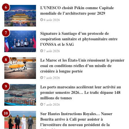
L’UNESCO choisit Pékin comme Capitale
mondiale de l’architecture pour 2029
8 août 2026
Signature à Santiago d’un protocole de
coopération sanitaire et phytosanitaire entre
l’ONSSA et le SAG
7 août 2026
Le Maroc et les États-Unis réussissent le premier
essai en conditions réelles d’un missile de
croisière à longue portée
7 août 2026
Les ports marocains accélèrent leur activité au
premier semestre 2026… Le trafic dépasse 148
millions de tonnes
7 août 2026
Sur Hautes Instructions Royales… Nasser
Bourita arrive à Cali pour assister à
l’investiture du nouveau président de la