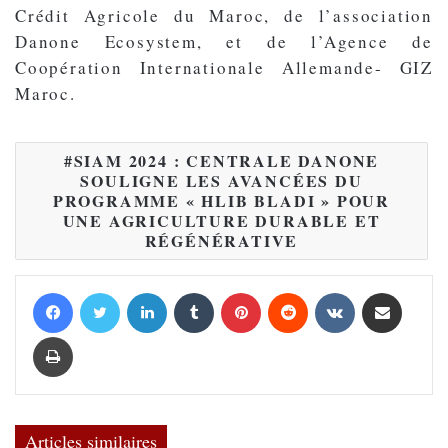
Crédit Agricole du Maroc, de l’association
Danone Ecosystem, et de l’Agence de
Coopération Internationale Allemande- GIZ
Maroc.
SIAM 2024 : CENTRALE DANONE
SOULIGNE LES AVANCÉES DU
PROGRAMME « HLIB BLADI » POUR
UNE AGRICULTURE DURABLE ET
RÉGÉNÉRATIVE
Facebook
Twitter
Linkedin
Tumblr
Pinterest
Reddit
VKontakte
Partager par email
Imprimer
Articles similaires