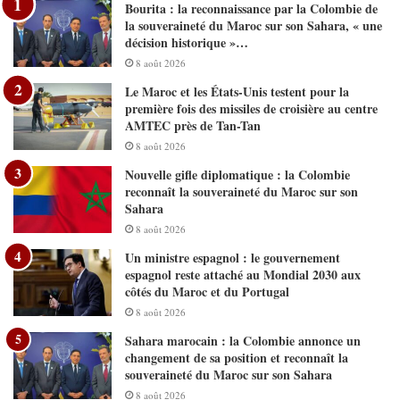
Bourita : la reconnaissance par la Colombie de
la souveraineté du Maroc sur son Sahara, « une
décision historique »…
8 août 2026
Le Maroc et les États-Unis testent pour la
première fois des missiles de croisière au centre
AMTEC près de Tan-Tan
8 août 2026
Nouvelle gifle diplomatique : la Colombie
reconnaît la souveraineté du Maroc sur son
Sahara
8 août 2026
Un ministre espagnol : le gouvernement
espagnol reste attaché au Mondial 2030 aux
côtés du Maroc et du Portugal
8 août 2026
Sahara marocain : la Colombie annonce un
changement de sa position et reconnaît la
souveraineté du Maroc sur son Sahara
8 août 2026