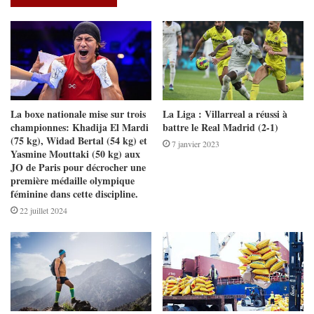
La boxe nationale mise sur trois
La Liga : Villarreal a réussi à
championnes: Khadija El Mardi
battre le Real Madrid (2-1)
(75 kg), Widad Bertal (54 kg) et
7 janvier 2023
Yasmine Mouttaki (50 kg) aux
JO de Paris pour décrocher une
première médaille olympique
féminine dans cette discipline.
22 juillet 2024