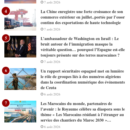
7 août 2026
La Chine enregistre une forte croissance de son
commerce extérieur en juillet..portée par l’essor
continu des exportations de haute technologie
7 août 2026
L’ambassadeur de Washington en Israël : Le
bruit autour de l’immigration masque la
véritable question… pourquoi l’Espagne est-elle
toujours présente sur des terres marocaines ?
7 août 2026
Un rapport sécuritaire espagnol met en lumière
le rôle de groupes liés à des numéros algériens
dans la coordination numérique des événements
de Ceuta
6 août 2026
Les Marocains du monde, partenaires de
l’avenir : le Royaume célèbre sa diaspora sous le
thème « Les Marocains résidant à l’étranger au
service des chantiers du Maroc 2030 »…
6 août 2026