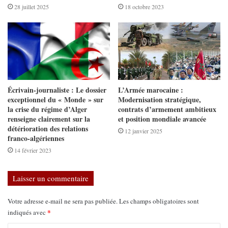
28 juillet 2025
18 octobre 2023
Écrivain-journaliste : Le dossier
L’Armée marocaine :
exceptionnel du « Monde » sur
Modernisation stratégique,
la crise du régime d’Alger
contrats d’armement ambitieux
renseigne clairement sur la
et position mondiale avancée
détérioration des relations
12 janvier 2025
franco-algériennes
14 février 2023
Laisser un commentaire
Votre adresse e-mail ne sera pas publiée.
Les champs obligatoires sont
*
indiqués avec