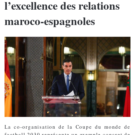
l’excellence des relations
maroco-espagnoles
La co-organisation de la Coupe du monde de
football 2030 représente un exemple concret de