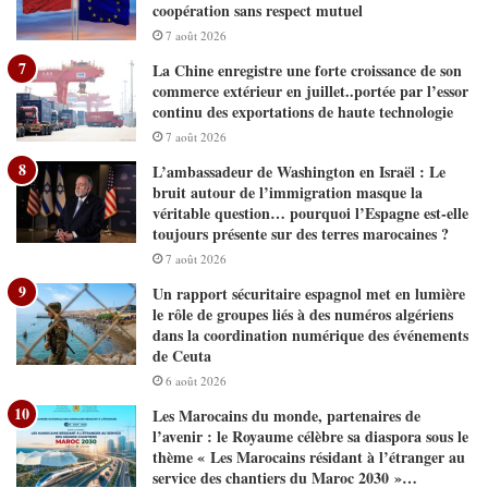
coopération sans respect mutuel
7 août 2026
La Chine enregistre une forte croissance de son
commerce extérieur en juillet..portée par l’essor
continu des exportations de haute technologie
7 août 2026
L’ambassadeur de Washington en Israël : Le
bruit autour de l’immigration masque la
véritable question… pourquoi l’Espagne est-elle
toujours présente sur des terres marocaines ?
7 août 2026
Un rapport sécuritaire espagnol met en lumière
le rôle de groupes liés à des numéros algériens
dans la coordination numérique des événements
de Ceuta
6 août 2026
Les Marocains du monde, partenaires de
l’avenir : le Royaume célèbre sa diaspora sous le
thème « Les Marocains résidant à l’étranger au
service des chantiers du Maroc 2030 »…