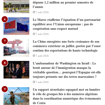
dépasse 1,2 million au premier semestre de
l’année
7 août 2026
Le Maroc réaffirme l’équation d’un partenariat
équilibré avec l’Union européenne : pas de
coopération sans respect mutuel
7 août 2026
La Chine enregistre une forte croissance de son
commerce extérieur en juillet..portée par l’essor
continu des exportations de haute technologie
7 août 2026
L’ambassadeur de Washington en Israël : Le
bruit autour de l’immigration masque la
véritable question… pourquoi l’Espagne est-elle
toujours présente sur des terres marocaines ?
7 août 2026
Un rapport sécuritaire espagnol met en lumière
le rôle de groupes liés à des numéros algériens
dans la coordination numérique des événements
de Ceuta