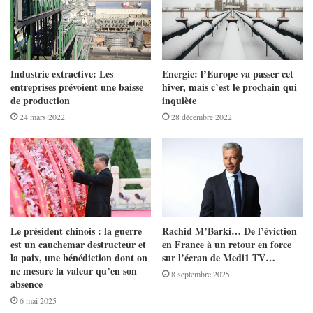
Industrie extractive: Les
Energie: l’Europe va passer cet
entreprises prévoient une baisse
hiver, mais c’est le prochain qui
de production
inquiète
24 mars 2022
28 décembre 2022
Le président chinois : la guerre
Rachid M’Barki… De l’éviction
est un cauchemar destructeur et
en France à un retour en force
la paix, une bénédiction dont on
sur l’écran de Medi1 TV…
ne mesure la valeur qu’en son
8 septembre 2025
absence
6 mai 2025