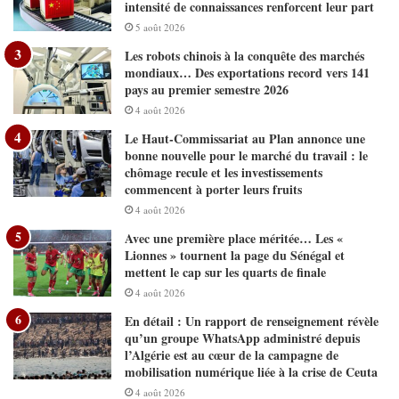
intensité de connaissances renforcent leur part
5 août 2026
Les robots chinois à la conquête des marchés
mondiaux… Des exportations record vers 141
pays au premier semestre 2026
4 août 2026
Le Haut-Commissariat au Plan annonce une
bonne nouvelle pour le marché du travail : le
chômage recule et les investissements
commencent à porter leurs fruits
4 août 2026
Avec une première place méritée… Les «
Lionnes » tournent la page du Sénégal et
mettent le cap sur les quarts de finale
4 août 2026
En détail : Un rapport de renseignement révèle
qu’un groupe WhatsApp administré depuis
l’Algérie est au cœur de la campagne de
mobilisation numérique liée à la crise de Ceuta
4 août 2026