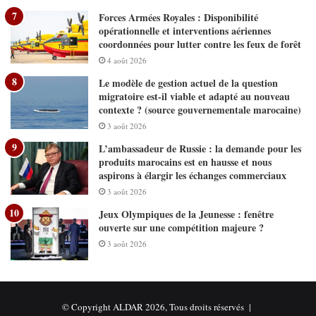
Forces Armées Royales : Disponibilité
opérationnelle et interventions aériennes
coordonnées pour lutter contre les feux de forêt
4 août 2026
Le modèle de gestion actuel de la question
migratoire est-il viable et adapté au nouveau
contexte ? (source gouvernementale marocaine)
3 août 2026
L’ambassadeur de Russie : la demande pour les
produits marocains est en hausse et nous
aspirons à élargir les échanges commerciaux
3 août 2026
Jeux Olympiques de la Jeunesse : fenêtre
ouverte sur une compétition majeure ?
3 août 2026
© Copyright ALDAR 2026, Tous droits réservés |