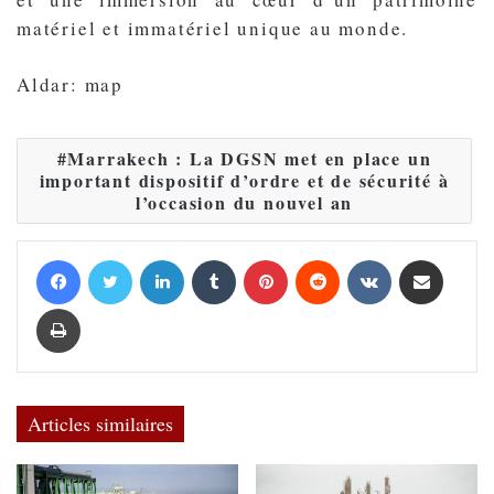
matériel et immatériel unique au monde.
Aldar: map
Marrakech : La DGSN met en place un
important dispositif d’ordre et de sécurité à
l’occasion du nouvel an
Facebook
Twitter
Linkedin
Tumblr
Pinterest
Reddit
VKontakte
Partager par email
Imprimer
Articles similaires