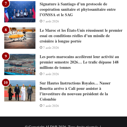
Signature à Santiago d’un protocole de
coopération sanitaire et phytosanitaire entre
l’ONSSA et le SAG
7 août 2026
Le Maroc et les États-Unis réussissent le premier
essai en conditions réelles d’un missile de
croisière à longue portée
7 août 2026
Les ports marocains accélèrent leur activité au
premier semestre 2026… Le trafic dépasse 148
millions de tonnes
7 août 2026
Sur Hautes Instructions Royales… Nasser
Bourita arrive à Cali pour assister à
l’investiture du nouveau président de la
Colombie
7 août 2026
© Copyright ALDAR 2026, Tous droits réservés |