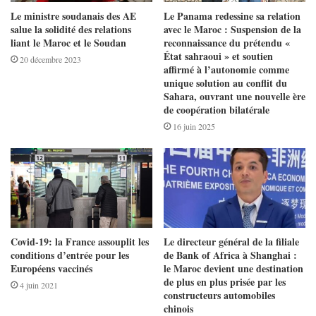
Le ministre soudanais des AE
Le Panama redessine sa relation
salue la solidité des relations
avec le Maroc : Suspension de la
liant le Maroc et le Soudan
reconnaissance du prétendu «
État sahraoui » et soutien
20 décembre 2023
affirmé à l’autonomie comme
unique solution au conflit du
Sahara, ouvrant une nouvelle ère
de coopération bilatérale
16 juin 2025
Covid-19: la France assouplit les
Le directeur général de la filiale
conditions d’entrée pour les
de Bank of Africa à Shanghai :
Européens vaccinés
le Maroc devient une destination
de plus en plus prisée par les
4 juin 2021
constructeurs automobiles
chinois