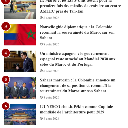
Le Maroc et les États-Unis testent pour la
première fois des missiles de croisière au centre
AMTEC près de Tan-Tan
8 août 2026
Nouvelle gifle diplomatique : la Colombie
reconnaît la souveraineté du Maroc sur son
Sahara
8 août 2026
Un ministre espagnol : le gouvernement
espagnol reste attaché au Mondial 2030 aux
côtés du Maroc et du Portugal
8 août 2026
Sahara marocain : la Colombie annonce un
changement de sa position et reconnaît la
souveraineté du Maroc sur son Sahara
8 août 2026
L’UNESCO choisit Pékin comme Capitale
mondiale de l’architecture pour 2029
8 août 2026